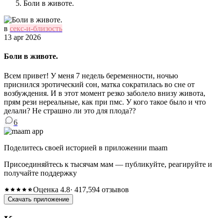
Боли в животе.
в
секс-и-близость
13 apr 2026
Боли в животе.
Всем привет! У меня 7 недель беременности, ночью
приснился эротический сон, матка сократилась во сне от
возбуждения. И в этот момент резко заболело внизу живота,
прям рези нереальные, как при пмс. У кого такое было и что
делали? Не страшно ли это для плода??
6
Поделитесь своей историей в приложении maam
Присоединяйтесь к тысячам мам — публикуйте, реагируйте и
получайте поддержку
Оценка 4.8
· 417,594 отзывов
Скачать приложение