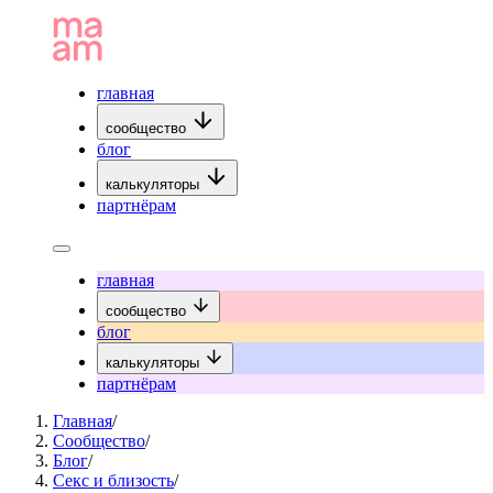
главная
сообщество
блог
калькуляторы
партнёрам
главная
сообщество
блог
калькуляторы
партнёрам
Главная
/
Сообщество
/
Блог
/
Секс и близость
/