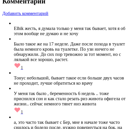
Комментарии
Добавить комментарий
Elhik жесть, я думала только у меня так бывает, хотя я об
этом вообще не думаю и не хочу
Было такое же на 17 неделе. Даже после похода в туалет
была немного кровь на туалетке. По узи ничего не
обнаружили. До сих пор тревожно за тот момент, но с
лялькой все хорошо, растет.
1
Тонус небольшой, бывает такое если больше двух часов
не проходит, лучше обратиться ко врачу
У меня так было , беременность 6 недель .. тоже
приснился сон и как стало резать риз живота офигела от
жизни.. сейчас немного тянет низ живота
1
а, это часто так бывает с Бер, мне в начале тоже часто
снилось и болело после, нужно повернуться на бок, на