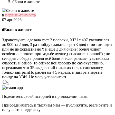
бБоли в животе
в
первый-триместр
07 apr 2026
бБоли в животе
Здравствуйте, сделала тест 2 полоски, ХГЧ с 407 увеличился
до 900 за 2 дня, 3 раз пойду сдавать через 3 дня( стоит ли идти
или не информативно?) и ещё 3 дня очень! болел живот
особенно в покое ,при ходьбе лучше,( спасалась ношпой) ; но
сегодня с обеда прошли всё боли и если раньше чувствовала
слабость и озноб, то сейчас всё хорошо по самочувствию,
переживаю что ЗБ-выделений никаких нет, к гинекологу
только завтра.пПо расчётам 4-5 недель, и завтра впервые
пойду на УЗИ. Не могу успокоиться
5
Поделитесь своей историей в приложении maam
Присоединяйтесь к тысячам мам — публикуйте, реагируйте и
получайте поддержку