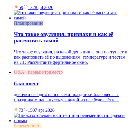
59
13
28 jul 2026
Планирование
Что такое овуляция: признаки и как её
рассчитать самой
Что такое овуляция, на какой день цикла она наступает и
как распознать её по выделениям, температуре и тестам
на ЛГ. Рассчитайте фертильное окно.
Q&A · первый-триместр
благовест
девочки сегодня наш с вами праздники благовест ..с
праздником нас ..пусть у каждой из нас будет лёгк…
73
15
07 apr 2026
Беременность