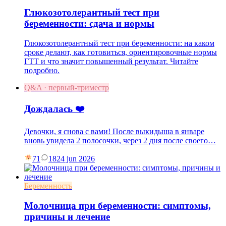
Глюкозотолерантный тест при
беременности: сдача и нормы
Глюкозотолерантный тест при беременности: на каком
сроке делают, как готовиться, ориентировочные нормы
ГТТ и что значит повышенный результат. Читайте
подробно.
Q&A · первый-триместр
Дождалась ❤️
Девочки, я снова с вами! После выкидыша в январе
вновь увидела 2 полосочки, через 2 дня после своего…
71
18
24 jun 2026
Беременность
Молочница при беременности: симптомы,
причины и лечение