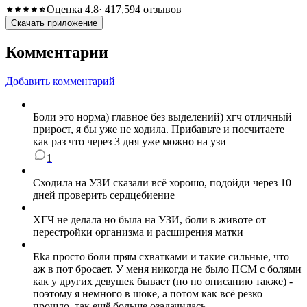
Оценка 4.8
· 417,594 отзывов
Скачать приложение
Комментарии
Добавить комментарий
Боли это норма) главное без выделений) хгч отличный
прирост, я бы уже не ходила. Прибавьте и посчитаете
как раз что через 3 дня уже можно на узи
1
Сходила на УЗИ сказали всё хорошо, подойди через 10
дней проверить сердцебиение
ХГЧ не делала но была на УЗИ, боли в животе от
перестройки организма и расширения матки
Eka просто боли прям схватками и такие сильные, что
аж в пот бросает. У меня никогда не было ПСМ с болями
как у других девушек бывает (но по описанию также) -
поэтому я немного в шоке, а потом как всё резко
прошло, так ещё больше озадачилась