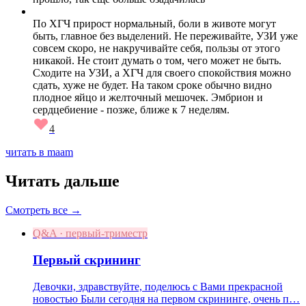
По ХГЧ прирост нормальный, боли в животе могут
быть, главное без выделений. Не переживайте, УЗИ уже
совсем скоро, не накручивайте себя, пользы от этого
никакой. Не стоит думать о том, чего может не быть.
Сходите на УЗИ, а ХГЧ для своего спокойствия можно
сдать, хуже не будет. На таком сроке обычно видно
плодное яйцо и желточный мешочек. Эмбрион и
сердцебиение - позже, ближе к 7 неделям.
4
читать в maam
Читать дальше
Смотреть все →
Q&A · первый-триместр
Первый скрининг
Девочки, здравствуйте, поделюсь с Вами прекрасной
новостью Были сегодня на первом скрининге, очень п…