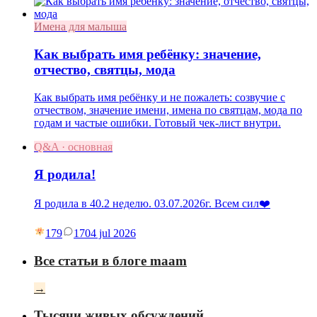
Имена для малыша
Как выбрать имя ребёнку: значение,
отчество, святцы, мода
Как выбрать имя ребёнку и не пожалеть: созвучие с
отчеством, значение имени, имена по святцам, мода по
годам и частые ошибки. Готовый чек-лист внутри.
Q&A · основная
Я родила!
Я родила в 40.2 неделю. 03.07.2026г. Всем сил❤️
179
17
04 jul 2026
Все статьи в блоге maam
→
Тысячи живых обсуждений