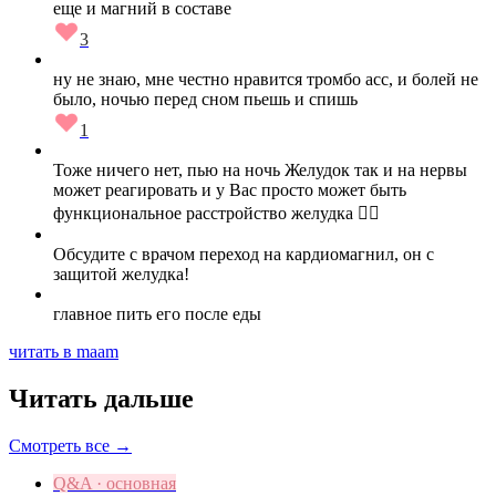
еще и магний в составе
3
ну не знаю, мне честно нравится тромбо асс, и болей не
было, ночью перед сном пьешь и спишь
1
Тоже ничего нет, пью на ночь Желудок так и на нервы
может реагировать и у Вас просто может быть
функциональное расстройство желудка 🤷‍♀️
Обсудите с врачом переход на кардиомагнил, он с
защитой желудка!
главное пить его после еды
читать в maam
Читать дальше
Смотреть все →
Q&A · основная