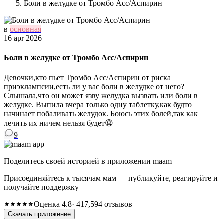
Боли в желудке от Тромбо Асс/Аспирин
в
основная
16 apr 2026
Боли в желудке от Тромбо Асс/Аспирин
Девочки,кто пьет Тромбо Асс/Аспирин от риска
приэклампсии,есть ли у вас боли в желудке от него?
Слышала,что он может язву желудка вызвать или боли в
желудке. Выпила вчера только одну таблетку,как будто
начинает побаливать желудок. Боюсь этих болей,так как
лечить их ничем нельзя будет😩
9
Поделитесь своей историей в приложении maam
Присоединяйтесь к тысячам мам — публикуйте, реагируйте и
получайте поддержку
Оценка 4.8
· 417,594 отзывов
Скачать приложение