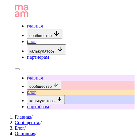
главная
сообщество
блог
калькуляторы
партнёрам
главная
сообщество
блог
калькуляторы
партнёрам
Главная
/
Сообщество
/
Блог
/
Основная
/