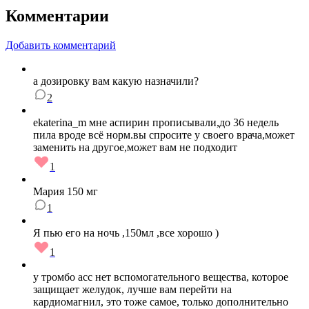
Комментарии
Добавить комментарий
а дозировку вам какую назначили?
2
ekaterina_m мне аспирин прописывали,до 36 недель
пила вроде всё норм.вы спросите у своего врача,может
заменить на другое,может вам не подходит
1
Мария 150 мг
1
Я пью его на ночь ,150мл ,все хорошо )
1
у тромбо асс нет вспомогательного вещества, которое
защищает желудок, лучше вам перейти на
кардиомагнил, это тоже самое, только дополнительно