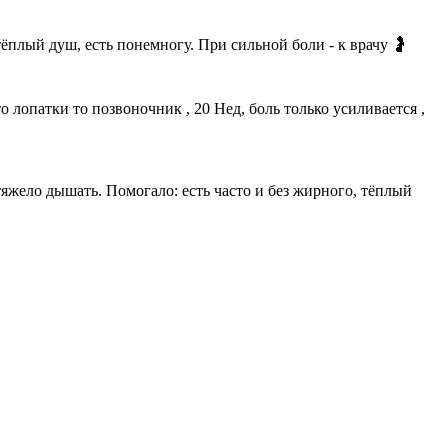
ёплый душ, есть понемногу. При сильной боли - к врачу 🤰
 лопатки то позвоночник , 20 Нед, боль только усиливается ,
 тяжело дышать. Помогало: есть часто и без жирного, тёплый