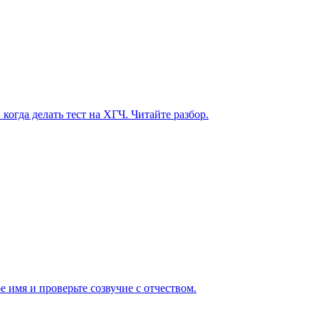
огда делать тест на ХГЧ. Читайте разбор.
 имя и проверьте созвучие с отчеством.