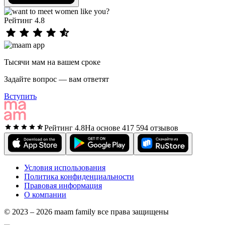
Рейтинг 4.8
Тысячи мам на вашем сроке
Задайте вопрос — вам ответят
Вступить
Рейтинг 4.8
На основе 417 594 отзывов
Условия использования
Политика конфиденциальности
Правовая информация
О компании
© 2023 – 2026 maam family все права защищены