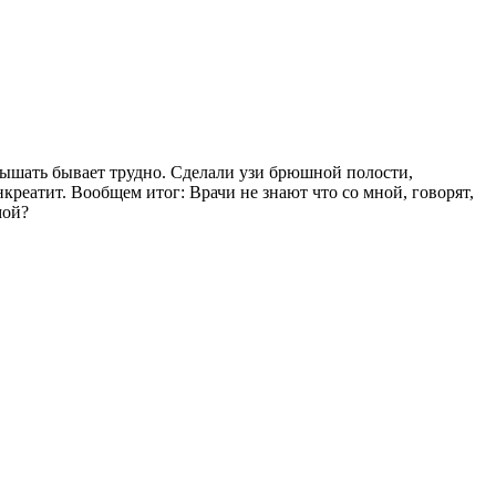
 Дышать бывает трудно. Сделали узи брюшной полости,
еатит. Вообщем итог: Врачи не знают что со мной, говорят,
мой?