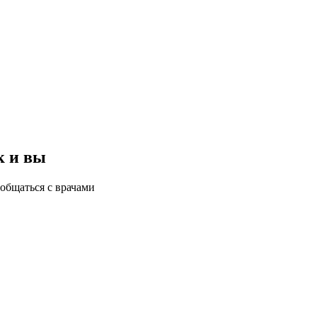
к и вы
общаться с врачами