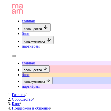
главная
сообщество
блог
калькуляторы
партнёрам
главная
сообщество
блог
калькуляторы
партнёрам
Главная
/
Сообщество
/
Блог
/
Поддержка и общение
/