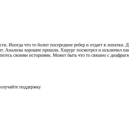
сти. Иногда что то болит посередине ребер и отдает в лопатки.
т. Анализы хорошие пришли. Хирург посмотрел и исключил панкр
литесь своими историями. Может быть что то связано с диафраг
получайте поддержку