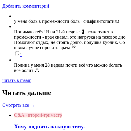
Добавить комментарий
у меня боль в промежности боль - симфизитопатия.(
Понимаю тебя! Я на 21-й неделе 🤰, тоже тянет в
промежности - врач сказал, это нагрузка на тазовое дно.
Помогают отдых, не стоять долго, подушка‑бублик. Со
швом лучше спросить врача 💛
1
Полина у меня 28 неделя почти всё что можно болеть
всё болит 🥺
читать в maam
Читать дальше
Смотреть все →
Q&A · второй-триместр
Хочу поднять важную тему.