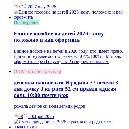
57
20
27 may 2026
После родов
Единое пособие на детей 2026: кому
положено и как оформить
Единое пособие на детей в 2026 году: кто имеет право,
принцип нуждаемости, размеры 50/75/100% ПМ и как
оформить через Госуслуги. Разбираем по шагам.
Q&A · второй-триместр
девочки наконец-то Я родила 37 недели 3
дня дочку 3 кг риса 52 см правда адская
боль 10:00 почти рож
рожала девчонки всем лёгких родов
68
11
01 jun 2026