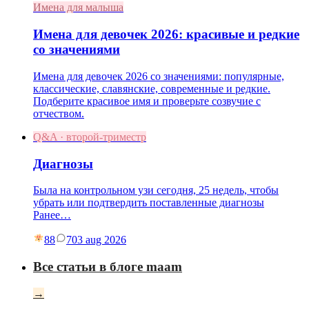
Имена для малыша
Имена для девочек 2026: красивые и редкие
со значениями
Имена для девочек 2026 со значениями: популярные,
классические, славянские, современные и редкие.
Подберите красивое имя и проверьте созвучие с
отчеством.
Q&A · второй-триместр
Диагнозы
Была на контрольном узи сегодня, 25 недель, чтобы
убрать или подтвердить поставленные диагнозы
Ранее…
88
7
03 aug 2026
Все статьи в блоге maam
→