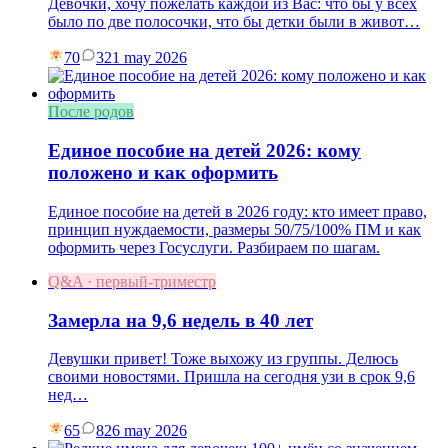
Девочки, хочу пожелать каждой из Вас: что бы у всех
было по две полосочки, что бы детки были в живот…
70
3
21 may 2026
После родов
Единое пособие на детей 2026: кому
положено и как оформить
Единое пособие на детей в 2026 году: кто имеет право,
принцип нуждаемости, размеры 50/75/100% ПМ и как
оформить через Госуслуги. Разбираем по шагам.
Q&A · первый-триместр
Замерла на 9,6 недель в 40 лет
Девушки привет! Тоже выхожу из группы. Делюсь
своими новостями. Пришла на сегодня узи в срок 9,6
нед…
65
8
26 may 2026