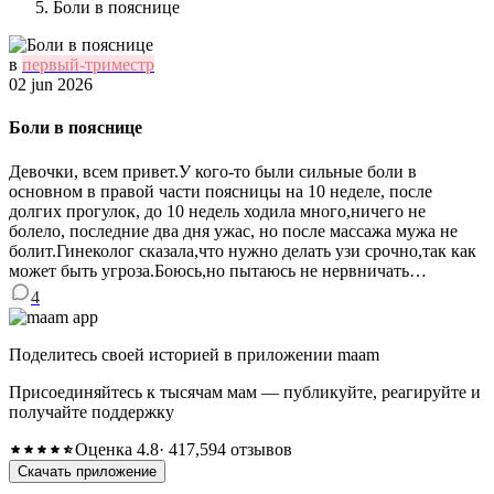
Боли в пояснице
в
первый-триместр
02 jun 2026
Боли в пояснице
Девочки, всем привет.У кого-то были сильные боли в
основном в правой части поясницы на 10 неделе, после
долгих прогулок, до 10 недель ходила много,ничего не
болело, последние два дня ужас, но после массажа мужа не
болит.Гинеколог сказала,что нужно делать узи срочно,так как
может быть угроза.Боюсь,но пытаюсь не нервничать…
4
Поделитесь своей историей в приложении maam
Присоединяйтесь к тысячам мам — публикуйте, реагируйте и
получайте поддержку
Оценка 4.8
· 417,594 отзывов
Скачать приложение