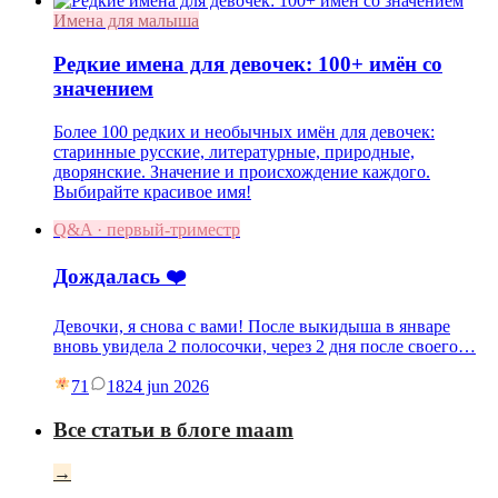
Имена для малыша
Редкие имена для девочек: 100+ имён со
значением
Более 100 редких и необычных имён для девочек:
старинные русские, литературные, природные,
дворянские. Значение и происхождение каждого.
Выбирайте красивое имя!
Q&A · первый-триместр
Дождалась ❤️
Девочки, я снова с вами! После выкидыша в январе
вновь увидела 2 полосочки, через 2 дня после своего…
71
18
24 jun 2026
Все статьи в блоге maam
→