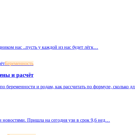
дником нас ..пусть у каждой из нас будет лёгк…
Беременность
ены и расчёт
о беременности и родам, как рассчитать по формуле, сколько дл
 новостями. Пришла на сегодня узи в срок 9,6 нед…