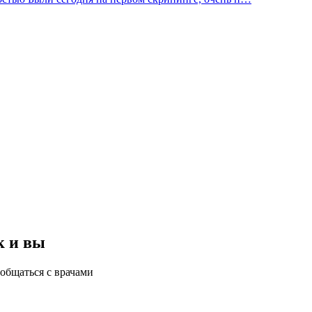
к и вы
общаться с врачами