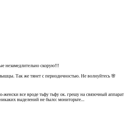
ые незамедлительно скорую!!!
 мышцы. Так же тянет с периодичностью. Не волнуйтесь 🌸
по-женски все вроде тьфу тьфу ок. грешу на связочный аппарат
никаких выделений не было: мониторьте...