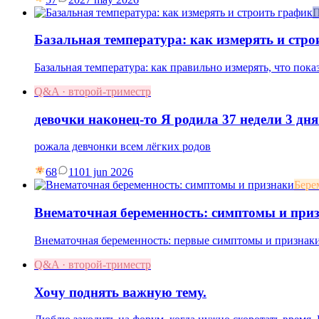
П
Базальная температура: как измерять и стро
Базальная температура: как правильно измерять, что пок
Q&A · второй-триместр
девочки наконец-то Я родила 37 недели 3 дня
рожала девчонки всем лёгких родов
68
11
01 jun 2026
Бере
Внематочная беременность: симптомы и при
Внематочная беременность: первые симптомы и признаки,
Q&A · второй-триместр
Хочу поднять важную тему.