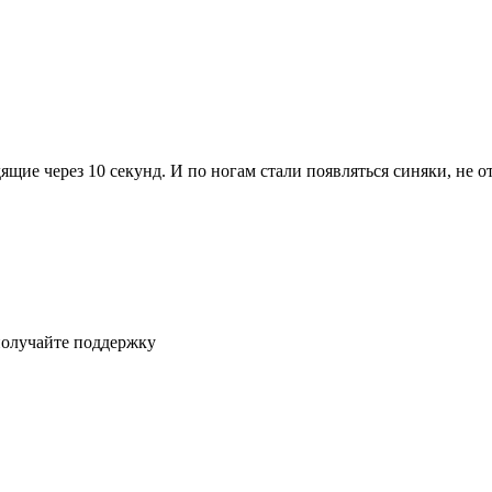
е через 10 секунд. И по ногам стали появляться синяки, не от 
получайте поддержку