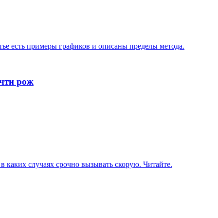
атье есть примеры графиков и описаны пределы метода.
очти рож
в каких случаях срочно вызывать скорую. Читайте.