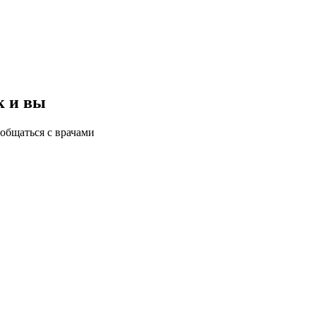
к и вы
общаться с врачами