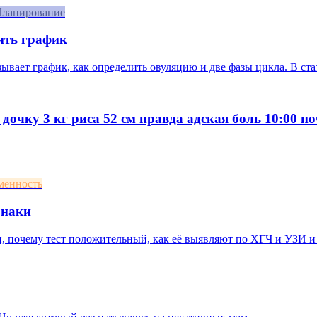
ланирование
ить график
азывает график, как определить овуляцию и две фазы цикла. В ст
 дочку 3 кг риса 52 см правда адская боль 10:00 п
менность
знаки
 почему тест положительный, как её выявляют по ХГЧ и УЗИ и 