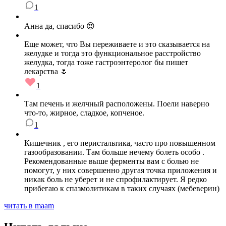
1
Анна да, спасибо 😍
Еще может, что Вы переживаете и это сказывается на
желудке и тогда это функциональное расстройство
желудка, тогда тоже гастроэнтеролог бы пишет
лекарства 🌷
1
Там печень и желчный расположены. Поели наверно
что-то, жирное, сладкое, копченое.
1
Кишечник , его перистальтика, часто про повышенном
газообразовании. Там больше нечему болеть особо .
Рекомендованные выше ферменты вам с болью не
помогут, у них совершенно другая точка приложения и
никак боль не уберет и не спрофилактирует. Я редко
прибегаю к спазмолитикам в таких случаях (мебеверин)
читать в maam