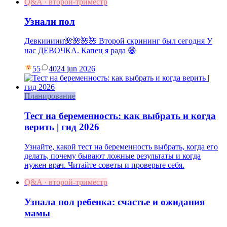
Q&A · второй-триместр
Узнали пол
Девкиииии🌺🌺🌺🌺 Второй скрининг был сегодня У
нас ДЕВОЧКА. Капец я рада 😁
55
40
24 jun 2026
Планирование
Тест на беременность: как выбрать и когда
верить | гид 2026
Узнайте, какой тест на беременность выбрать, когда его
делать, почему бывают ложные результаты и когда
нужен врач. Читайте советы и проверьте себя.
Q&A · второй-триместр
Узнала пол ребенка: счастье и ожидания
мамы