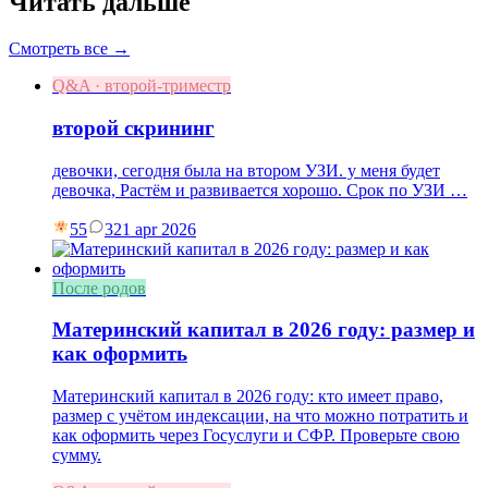
Читать дальше
Смотреть все →
Q&A · второй-триместр
второй скрининг
девочки, сегодня была на втором УЗИ. у меня будет
девочка, Растём и развивается хорошо. Срок по УЗИ …
55
3
21 apr 2026
После родов
Материнский капитал в 2026 году: размер и
как оформить
Материнский капитал в 2026 году: кто имеет право,
размер с учётом индексации, на что можно потратить и
как оформить через Госуслуги и СФР. Проверьте свою
сумму.