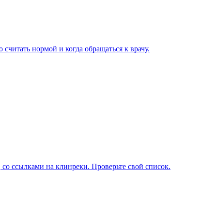
 считать нормой и когда обращаться к врачу.
 со ссылками на клинреки. Проверьте свой список.