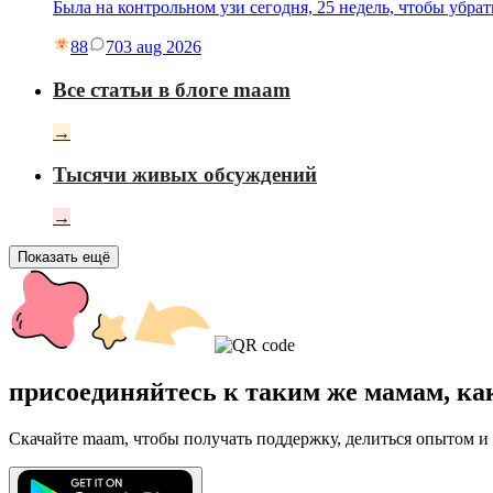
Была на контрольном узи сегодня, 25 недель, чтобы убр
88
7
03 aug 2026
Все статьи в блоге maam
→
Тысячи живых обсуждений
→
Показать ещё
присоединяйтесь к таким же мамам, ка
Скачайте maam, чтобы получать поддержку, делиться опытом и 