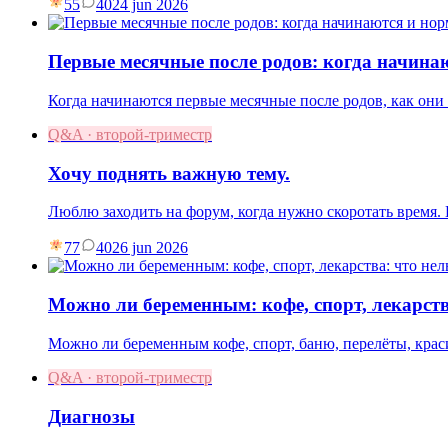
55
40
24 jun 2026
Первые месячные после родов: когда начина
Когда начинаются первые месячные после родов, как они 
Q&A · второй-триместр
Хочу поднять важную тему.
Люблю заходить на форум, когда нужно скоротать время
77
40
26 jun 2026
Можно ли беременным: кофе, спорт, лекарств
Можно ли беременным кофе, спорт, баню, перелёты, краси
Q&A · второй-триместр
Диагнозы