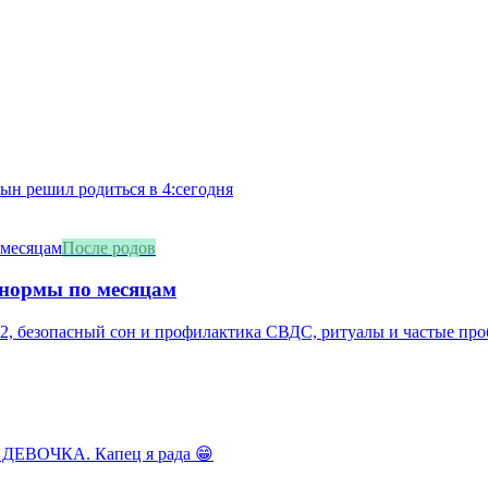
сын решил родиться в 4:сегодня
После родов
 нормы по месяцам
2, безопасный сон и профилактика СВДС, ритуалы и частые про
 ДЕВОЧКА. Капец я рада 😁