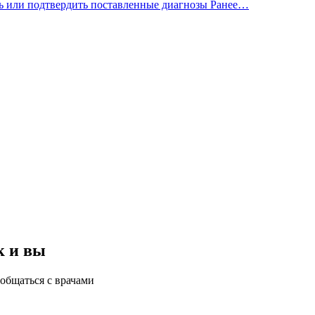
ать или подтвердить поставленные диагнозы Ранее…
к и вы
общаться с врачами