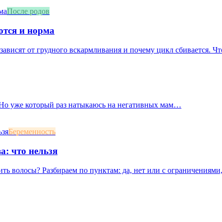
После родов
ются и норма
зависят от грудного вскармливания и почему цикл сбивается. Что
. Но уже который раз натыкаюсь на негативных мам…
Беременность
а: что нельзя
ть волосы? Разбираем по пунктам: да, нет или с ограничениями,