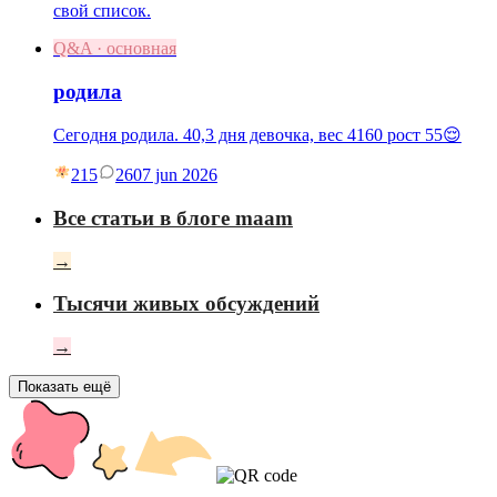
свой список.
Q&A · основная
родила
Сегодня родила. 40,3 дня девочка, вес 4160 рост 55😌
215
26
07 jun 2026
Все статьи в блоге maam
→
Тысячи живых обсуждений
→
Показать ещё