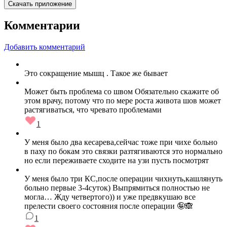
Скачать приложение
Комментарии
Добавить комментарий
Это сокращение мышц . Такое же бывает
Может быть проблема со швом Обязательно скажите об
этом врачу, потому что по мере роста живота шов может
растягиваться, что чревато проблемами
1
У меня было два кесарева,сейчас тоже при чихе больно
в паху по бокам это связки разтягиваются это нормально
но если переживаете сходите на узи пусть посмотрят
У меня было три КС,после операции чихнуть,кашлянуть
больно первые 3-4суток) Выпрямиться полностью не
могла… Жду четвертого)) и уже предвкушаю все
прелести своего состояния после операции 🤪🙈
1