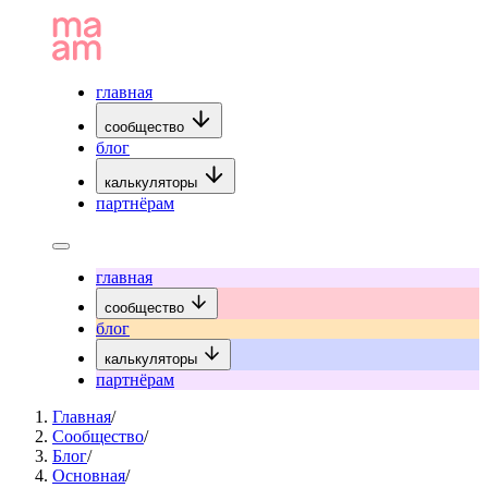
главная
сообщество
блог
калькуляторы
партнёрам
главная
сообщество
блог
калькуляторы
партнёрам
Главная
/
Сообщество
/
Блог
/
Основная
/