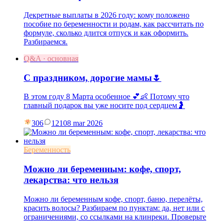
Декретные выплаты в 2026 году: кому положено
пособие по беременности и родам, как рассчитать по
формуле, сколько длится отпуск и как оформить.
Разбираемся.
Q&A · основная
С праздником, дорогие мамы🌷
В этом году 8 Марта особенное 💕👶 Потому что
главный подарок вы уже носите под сердцем🤰
306
121
08 mar 2026
Беременность
Можно ли беременным: кофе, спорт,
лекарства: что нельзя
Можно ли беременным кофе, спорт, баню, перелёты,
красить волосы? Разбираем по пунктам: да, нет или с
ограничениями, со ссылками на клинреки. Проверьте