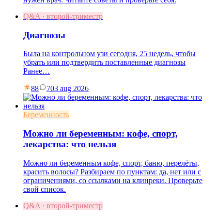
Q&A · второй-триместр
Диагнозы
Была на контрольном узи сегодня, 25 недель, чтобы
убрать или подтвердить поставленные диагнозы
Ранее…
88
7
03 aug 2026
Беременность
Можно ли беременным: кофе, спорт,
лекарства: что нельзя
Можно ли беременным кофе, спорт, баню, перелёты,
красить волосы? Разбираем по пунктам: да, нет или с
ограничениями, со ссылками на клинреки. Проверьте
свой список.
Q&A · второй-триместр