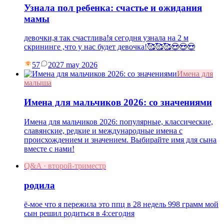
Узнала пол ребенка: счастье и ожидания
мамы
девочки,я так счастлива!я сегодня узнала на 2 м
скрининге ,что у нас будет девочка!🥰🥰🥰😍😍😍
57
20
27 may 2026
Имена для
малыша
Имена для мальчиков 2026: со значениями
Имена для мальчиков 2026: популярные, классические,
славянские, редкие и международные имена с
происхождением и значением. Выбирайте имя для сына
вместе с нами!
Q&A · второй-триместр
родила
ё-мое что я пережила это ппц в 28 недель 998 грамм мой
сын решил родиться в 4:сегодня