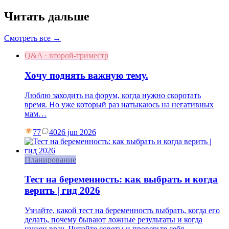
Читать дальше
Смотреть все →
Q&A · второй-триместр
Хочу поднять важную тему.
Люблю заходить на форум, когда нужно скоротать
время. Но уже который раз натыкаюсь на негативных
мам…
77
40
26 jun 2026
Планирование
Тест на беременность: как выбрать и когда
верить | гид 2026
Узнайте, какой тест на беременность выбрать, когда его
делать, почему бывают ложные результаты и когда
нужен врач. Читайте советы и проверьте себя.