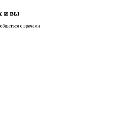
к и вы
общаться с врачами