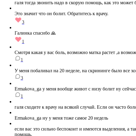
галя тогда звонить надо в скорую помощь, как это может 
Это значит что он болит. Обратитесь к врачу.
3
Галинка спасибо 🙏
1
Смотря какая у вас боль, возможно матка растет ,а возмож
1
У меня побаливал на 20 неделе, на скрининге было все х
3
Ermakova_ga у меня вообще живот с низу болит ну сейчас
1
галя сходите к врачу на всякий случай. Если он часто бол
Ermakova_ga ну у меня тоже самое 20 недель
если вас это сильно беспокоит и имеются выделения, а т
помощь.