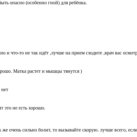
быть опасно (особенно гной) для ребёнка.
но и что-то не так идёт ,лучше на прием сходите ,врач вас осмот
орошо. Матка растет и мышцы тянутся )
 нет
ит это не есть хорошо.
ак же очень сильно болит, то вызывайте скорую. лучше всего, ес