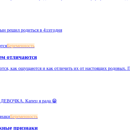
сын решил родиться в 4:сегодня
Беременность
ем отличаются
тся, как ощущаются и как отличить их от настоящих родовых. Пр
 ДЕВОЧКА. Капец я рада 😁
Беременность
ожные признаки