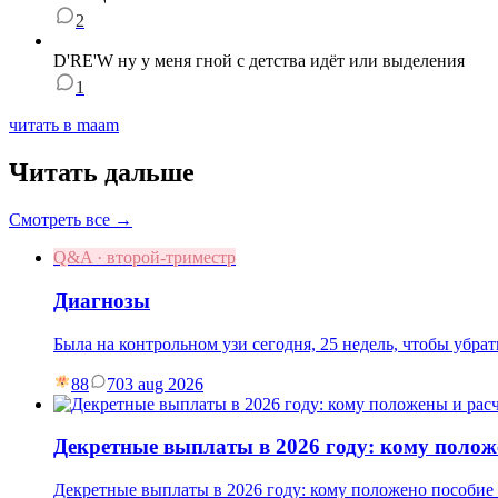
2
D'RE'W ну у меня гной с детства идёт или выделения
1
читать в maam
Читать дальше
Смотреть все →
Q&A · второй-триместр
Диагнозы
Была на контрольном узи сегодня, 25 недель, чтобы убр
88
7
03 aug 2026
Декретные выплаты в 2026 году: кому полож
Декретные выплаты в 2026 году: кому положено пособие п