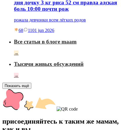
дня дочку 3 кг риса 52 см правда адская
боль 10:00 почти рож
рожала девчонки всем лёгких родов
68
11
01 jun 2026
Все статьи в блоге maam
→
Тысячи живых обсуждений
→
Показать ещё
присоединяйтесь к таким же мамам,
как и вы