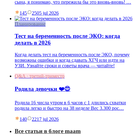
сына, я понимаю, что пережила бы это вновь-вновь! …
145
25
05 jul 2026
Планирование
Тест на беременность после ЭКО: когда
делать в 2026
Когда делать тест на беременность после ЭКО, почему
возможны ошибки и когда сдавать ХГЧ или идти на
УЗИ. Узнайте сроки и советы врача — читайте!
Q&A · третий-триместр
Родила девочки ❤️😍
Родила 16 числа утром в 6 часов с 1 длились схватки
родила легко и быстро на 38 неделе Вес 3.300 рос…
140
22
17 jul 2026
Все статьи в блоге maam