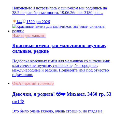
Наконец-то я встретилась с сыночком мы родились на
38.5 недели беременности. 19.06.26г. вес 3180 рос…
144
15
20 jun 2026
Имена для малыша
Красивые имена для мальчиков: звучные,
сильные, редкие
Подборка красивых имён для мальчиков со значениями:
классические звучные, славянские, благородные,
международные и редкие. Подберите имя под отчество
и фамилию.
Q&A · третий-триместр
Девочки, я родила! 🥹❤️ Михаил, 3460 гр, 53
см! ✨
Это было очень тяжело, очень страшно, но глядя на