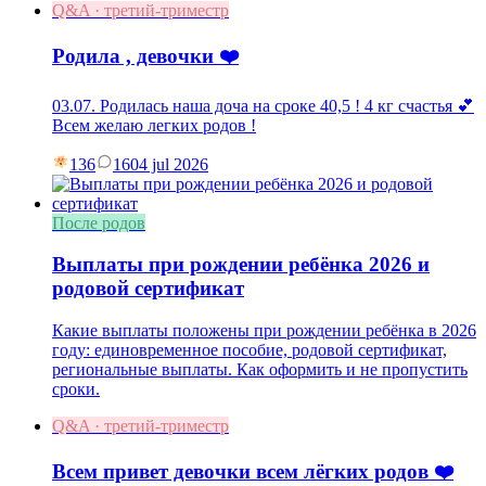
Q&A · третий-триместр
Родила , девочки ❤️
03.07. Родилась наша доча на сроке 40,5 ! 4 кг счастья 💕
Всем желаю легких родов !
136
16
04 jul 2026
После родов
Выплаты при рождении ребёнка 2026 и
родовой сертификат
Какие выплаты положены при рождении ребёнка в 2026
году: единовременное пособие, родовой сертификат,
региональные выплаты. Как оформить и не пропустить
сроки.
Q&A · третий-триместр
Всем привет девочки всем лёгких родов ❤️