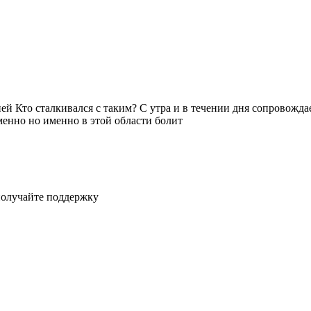
ней Кто сталкивался с таким? С утра и в течении дня сопровожд
менно но именно в этой области болит
получайте поддержку