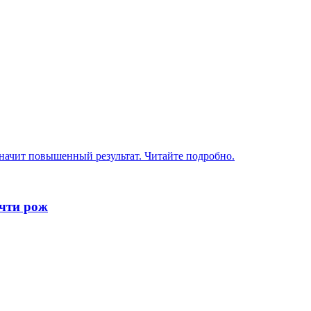
значит повышенный результат. Читайте подробно.
очти рож