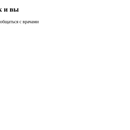
к и вы
общаться с врачами