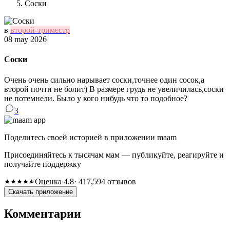
Соски
в
второй-триместр
08 may 2026
Соски
Очень очень сильно нарывает соски,точнее один сосок,а
второй почти не болит) В размере грудь не увеличилась,соски
не потемнели. Было у кого нибудь что то подобное?
3
Поделитесь своей историей в приложении maam
Присоединяйтесь к тысячам мам — публикуйте, реагируйте и
получайте поддержку
Оценка 4.8
· 417,594 отзывов
Скачать приложение
Комментарии