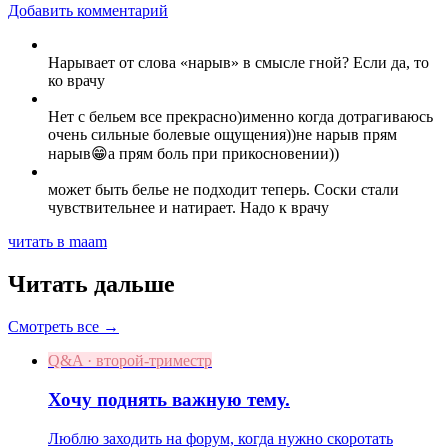
Добавить комментарий
Нарывает от слова «нарыв» в смысле гной? Если да, то
ко врачу
Нет с бельем все прекрасно)именно когда дотрагиваюсь
очень сильные болевые ощущения))не нарыв прям
нарыв😁а прям боль при прикосновении))
может быть белье не подходит теперь. Соски стали
чувствительнее и натирает. Надо к врачу
читать в maam
Читать дальше
Смотреть все →
Q&A · второй-триместр
Хочу поднять важную тему.
Люблю заходить на форум, когда нужно скоротать