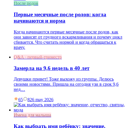
После родов
Первые месячные после родов: когда
начинаются и норма
Когда начинаются первые месячные после родов, как
они зависят от грудного вскармливания и почему цикл
сбивается. Что считать нормой и когда обращаться к
врачу.
Q&A · первый-триместр
Замерла на 9,6 недель в 40 лет
Девушки привет! Тоже выхожу из группы. Делюсь
своими новостями. Пришла на сегодня узи в срок 9,6
нед…
65
8
26 may 2026
Имена для малыша
Как выбрать имя ребёнку: значение,