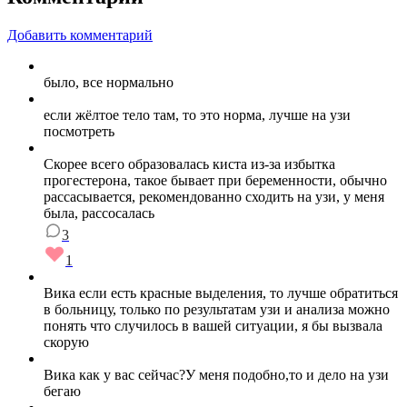
Добавить комментарий
было, все нормально
если жёлтое тело там, то это норма, лучше на узи
посмотреть
Скорее всего образовалась киста из-за избытка
прогестерона, такое бывает при беременности, обычно
рассасывается, рекомендованно сходить на узи, у меня
была, рассосалась
3
1
Вика если есть красные выделения, то лучше обратиться
в больницу, только по результатам узи и анализа можно
понять что случилось в вашей ситуации, я бы вызвала
скорую
Вика как у вас сейчас?У меня подобно,то и дело на узи
бегаю