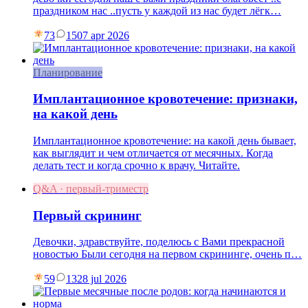
праздником нас ..пусть у каждой из нас будет лёгк…
73
15
07 apr 2026
Планирование
Имплантационное кровотечение: признаки,
на какой день
Имплантационное кровотечение: на какой день бывает,
как выглядит и чем отличается от месячных. Когда
делать тест и когда срочно к врачу. Читайте.
Q&A · первый-триместр
Первый скрининг
Девочки, здравствуйте, поделюсь с Вами прекрасной
новостью Были сегодня на первом скрининге, очень п…
59
13
28 jul 2026