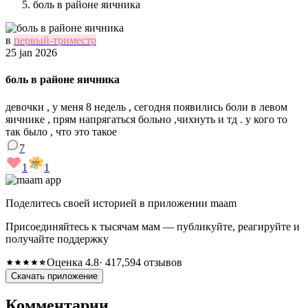
боль в районе яичника
в
первый-триместр
25 jan 2026
боль в районе яичника
девочки , у меня 8 недель , сегодня появились боли в левом
яичнике , прям напрягаться больно ,чихнуть и тд . у кого то
так было , что это такое
7
1
1
Поделитесь своей историей в приложении maam
Присоединяйтесь к тысячам мам — публикуйте, реагируйте и
получайте поддержку
Оценка 4.8
· 417,594 отзывов
Скачать приложение
Комментарии