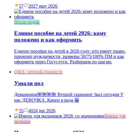
57
20
27 may 2026
После родов
Единое пособие на детей 2026: кому
положено и как оформить
Единое пособие на детей в 2026 году: кто имеет право,
принцип нуждаемости, размеры 50/75/100% ПМ и как
оформить через Госуслуги. Разбираем по шагам.
Q&A · второй-триместр
Узнали пол
Девкиииии🌺🌺🌺🌺 Второй скрининг был сегодня У
нас ДЕВОЧКА. Капец я рада 😁
55
40
24 jun 2026
Имена для
малыша