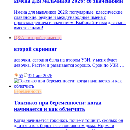
Имена для мальчиков 2026: со значениями
Имена для мальчиков 2026: популярные, классические,
славянские, редкие и международные имена с
происхождением и значением. Выбирайте имя для сына
вместе с нами!
Q&A · второй-триместр
второй скрининг
девочки, сегодня была на втором УЗИ. у меня будет
девочка, Растём и развивается хорошо. Срок по УЗИ …
55
3
21 apr 2026
Беременность
Токсикоз при беременности: когда
начинается и как облегчить
Когда начинается токсикоз, почему тошнит, сколько он
длится и как бороться с токсикозом дома. Норма и