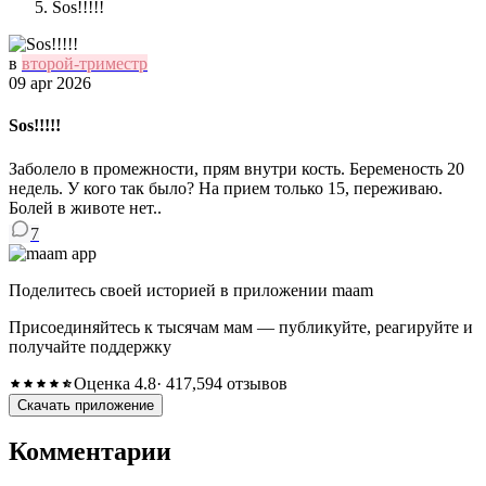
Sos!!!!!
в
второй-триместр
09 apr 2026
Sos!!!!!
Заболело в промежности, прям внутри кость. Беременость 20
недель. У кого так было? На прием только 15, переживаю.
Болей в животе нет..
7
Поделитесь своей историей в приложении maam
Присоединяйтесь к тысячам мам — публикуйте, реагируйте и
получайте поддержку
Оценка 4.8
· 417,594 отзывов
Скачать приложение
Комментарии