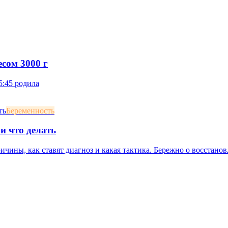
сом 3000 г
5:45 родила
Беременность
и что делать
ичины, как ставят диагноз и какая тактика. Бережно о восстан