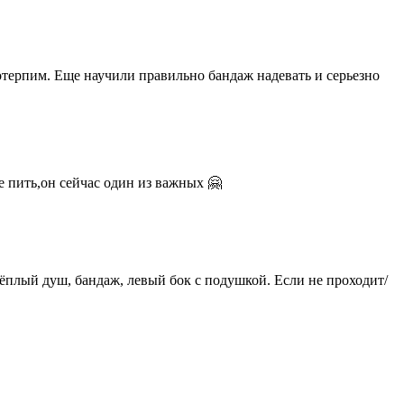
 потерпим. Еще научили правильно бандаж надевать и серьезно
е пить,он сейчас один из важных 🤗
 тёплый душ, бандаж, левый бок с подушкой. Если не проходит/