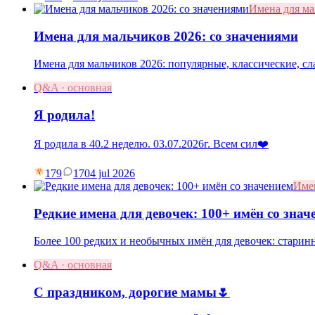
Имена для м
Имена для мальчиков 2026: со значениями
Имена для мальчиков 2026: популярные, классические, с
Q&A · основная
Я родила!
Я родила в 40.2 неделю. 03.07.2026г. Всем сил❤️
179
17
04 jul 2026
Име
Редкие имена для девочек: 100+ имён со знач
Более 100 редких и необычных имён для девочек: старин
Q&A · основная
С праздником, дорогие мамы🌷