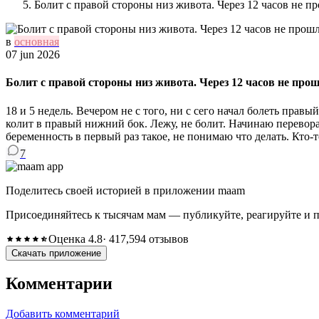
Болит с правой стороны низ живота. Через 12 часов не п
в
основная
07 jun 2026
Болит с правой стороны низ живота. Через 12 часов не прош
18 и 5 недель. Вечером не с того, ни с сего начал болеть пра
колит в правый нижний бок. Лежу, не болит. Начинаю перевора
беременность в первый раз такое, не понимаю что делать. Кто-
7
Поделитесь своей историей в приложении maam
Присоединяйтесь к тысячам мам — публикуйте, реагируйте и 
Оценка 4.8
· 417,594 отзывов
Скачать приложение
Комментарии
Добавить комментарий