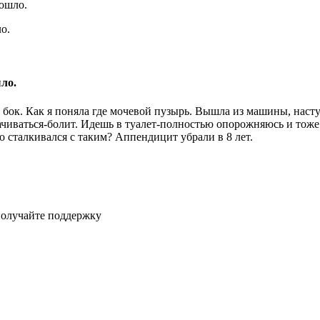
рошло.
ло.
вый бок. Как я поняла где мочевой пузырь. Вышла из машины, нас
чиваться-болит. Идешь в туалет-полностью опорожняюсь и тоже 
то сталкивался с таким? Аппендицит убрали в 8 лет.
получайте поддержку