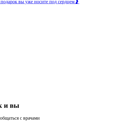
 подарок вы уже носите под сердцем🤰
к и вы
общаться с врачами