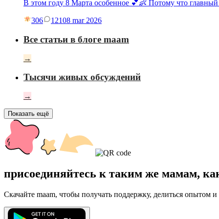
В этом году 8 Марта особенное 💕👶 Потому что главный
306
121
08 mar 2026
Все статьи в блоге maam
→
Тысячи живых обсуждений
→
Показать ещё
присоединяйтесь к таким же мамам, ка
Скачайте maam, чтобы получать поддержку, делиться опытом и 