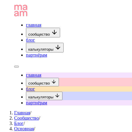
главная
сообщество
блог
калькуляторы
партнёрам
главная
сообщество
блог
калькуляторы
партнёрам
Главная
/
Сообщество
/
Блог
/
Основная
/