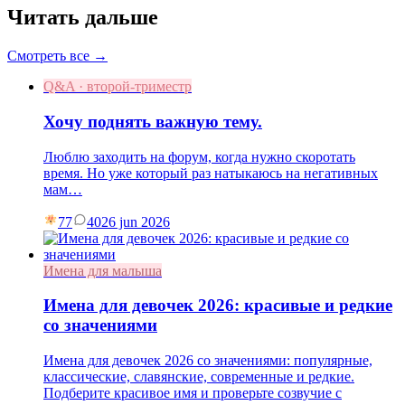
Читать дальше
Смотреть все →
Q&A · второй-триместр
Хочу поднять важную тему.
Люблю заходить на форум, когда нужно скоротать
время. Но уже который раз натыкаюсь на негативных
мам…
77
40
26 jun 2026
Имена для малыша
Имена для девочек 2026: красивые и редкие
со значениями
Имена для девочек 2026 со значениями: популярные,
классические, славянские, современные и редкие.
Подберите красивое имя и проверьте созвучие с