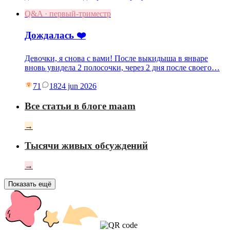
Q&A · первый-триместр
Дождалась ❤️
Девочки, я снова с вами! После выкидыша в январе
вновь увидела 2 полосочки, через 2 дня после своего…
71
18
24 jun 2026
Все статьи в блоге maam
→
Тысячи живых обсуждений
→
Показать ещё