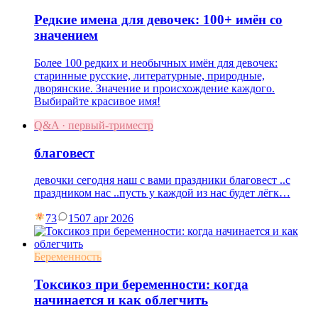
Редкие имена для девочек: 100+ имён со
значением
Более 100 редких и необычных имён для девочек:
старинные русские, литературные, природные,
дворянские. Значение и происхождение каждого.
Выбирайте красивое имя!
Q&A · первый-триместр
благовест
девочки сегодня наш с вами праздники благовест ..с
праздником нас ..пусть у каждой из нас будет лёгк…
73
15
07 apr 2026
Беременность
Токсикоз при беременности: когда
начинается и как облегчить