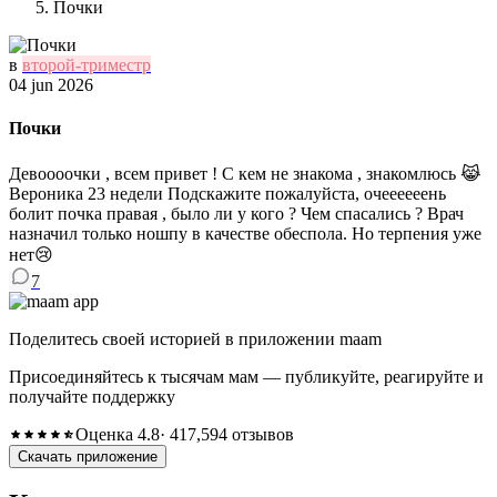
Почки
в
второй-триместр
04 jun 2026
Почки
Девоооочки , всем привет ! С кем не знакома , знакомлюсь 😹
Вероника 23 недели Подскажите пожалуйста, очеееееень
болит почка правая , было ли у кого ? Чем спасались ? Врач
назначил только ношпу в качестве обеспола. Но терпения уже
нет😢
7
Поделитесь своей историей в приложении maam
Присоединяйтесь к тысячам мам — публикуйте, реагируйте и
получайте поддержку
Оценка 4.8
· 417,594 отзывов
Скачать приложение