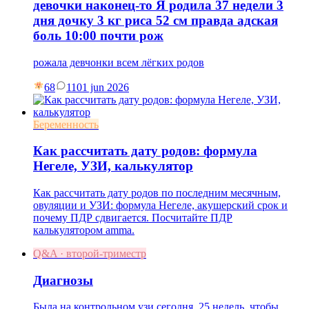
девочки наконец-то Я родила 37 недели 3
дня дочку 3 кг риса 52 см правда адская
боль 10:00 почти рож
рожала девчонки всем лёгких родов
68
11
01 jun 2026
Беременность
Как рассчитать дату родов: формула
Негеле, УЗИ, калькулятор
Как рассчитать дату родов по последним месячным,
овуляции и УЗИ: формула Негеле, акушерский срок и
почему ПДР сдвигается. Посчитайте ПДР
калькулятором amma.
Q&A · второй-триместр
Диагнозы
Была на контрольном узи сегодня, 25 недель, чтобы