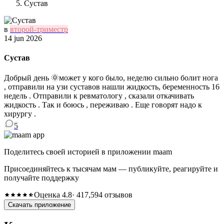
Сустав
в
второй-триместр
14 jun 2026
Сустав
Добрый день 🌞может у кого было, неделю сильно болит нога
, отправили на узи суставов нашли жидкость, беременность 16
недель . Отправили к ревматологу , сказали откачивать
жидкость . Так и боюсь , переживаю . Еще говорят надо к
хирургу .
5
Поделитесь своей историей в приложении maam
Присоединяйтесь к тысячам мам — публикуйте, реагируйте и
получайте поддержку
Оценка 4.8
· 417,594 отзывов
Скачать приложение