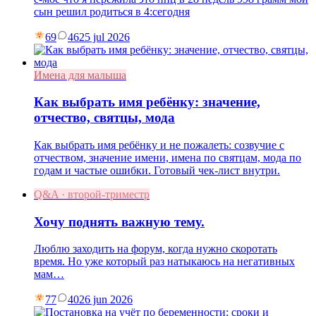
сын решил родиться в 4:сегодня
69
46
25 jul 2026
Имена для малыша
Как выбрать имя ребёнку: значение,
отчество, святцы, мода
Как выбрать имя ребёнку и не пожалеть: созвучие с
отчеством, значение имени, имена по святцам, мода по
годам и частые ошибки. Готовый чек-лист внутри.
Q&A · второй-триместр
Хочу поднять важную тему.
Люблю заходить на форум, когда нужно скоротать
время. Но уже который раз натыкаюсь на негативных
мам…
77
40
26 jun 2026