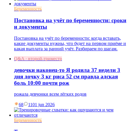
Беременность
Постановка на учёт по беременности: сроки
и документы
Постановка на учёт по беременности: когда вставать,
какие документы нужны, что будет на первом приёме и
какая выплата за ранний учёт. Разбираем по шагам.
Q&A · второй-триместр
девочки наконец-то Я родила 37 недели 3
дня дочку 3 кг риса 52 см правда адская
боль 10:00 почти рож
рожала девчонки всем лёгких родов
68
11
01 jun 2026
Беременность