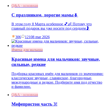
Q&A · основная
С праздником, дорогие мамы🌷
В этом году 8 Марта особенное 💕👶 Потому что
главный подарок вы уже носите под сердцем🤰
306
121
08 mar 2026
Имена для малыша
Красивые имена для мальчиков: звучные,
сильные, редкие
Подборка красивых имён для мальчиков со значениями:
классические звучные, славянские, благородные,
международные и редкие. Подберите имя под отчество
и фамилию.
Q&A · основная
Мефепристон часть 3!