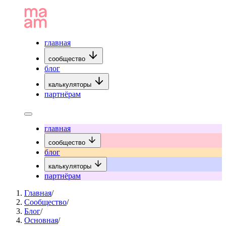
главная
сообщество
блог
калькуляторы
партнёрам
главная
сообщество
блог
калькуляторы
партнёрам
Главная
/
Сообщество
/
Блог
/
Основная
/