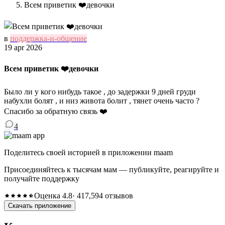
Всем приветик ❤️девочки
в
поддержка-и-общение
19 apr 2026
Всем приветик ❤️девочки
Было ли у кого нибудь такое , до задержки 9 дней груди
набухли болят , и низ живота болит , тянет очень часто ?
Спасибо за обратную связь ❤️
4
Поделитесь своей историей в приложении maam
Присоединяйтесь к тысячам мам — публикуйте, реагируйте и
получайте поддержку
Оценка 4.8
· 417,594 отзывов
Скачать приложение