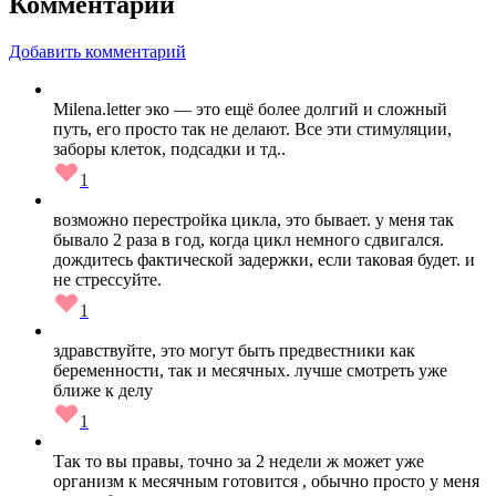
Комментарии
Добавить комментарий
Milena.letter эко — это ещё более долгий и сложный
путь, его просто так не делают. Все эти стимуляции,
заборы клеток, подсадки и тд..
1
возможно перестройка цикла, это бывает. у меня так
бывало 2 раза в год, когда цикл немного сдвигался.
дождитесь фактической задержки, если таковая будет. и
не стрессуйте.
1
здравствуйте, это могут быть предвестники как
беременности, так и месячных. лучше смотреть уже
ближе к делу
1
Так то вы правы, точно за 2 недели ж может уже
организм к месячным готовится , обычно просто у меня