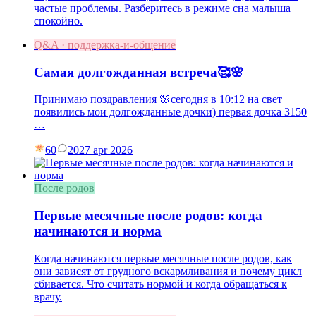
частые проблемы. Разберитесь в режиме сна малыша
спокойно.
Q&A · поддержка-и-общение
Самая долгожданная встреча🥰🌸
Принимаю поздравления 🌸сегодня в 10:12 на свет
появились мои долгожданные дочки) первая дочка 3150
…
60
20
27 apr 2026
После родов
Первые месячные после родов: когда
начинаются и норма
Когда начинаются первые месячные после родов, как
они зависят от грудного вскармливания и почему цикл
сбивается. Что считать нормой и когда обращаться к
врачу.