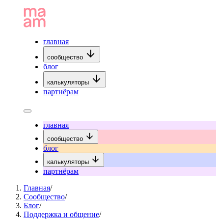
главная
сообщество
блог
калькуляторы
партнёрам
главная
сообщество
блог
калькуляторы
партнёрам
Главная
/
Сообщество
/
Блог
/
Поддержка и общение
/