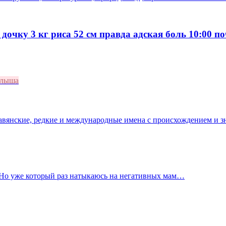
 дочку 3 кг риса 52 см правда адская боль 10:00 п
алыша
лавянские, редкие и международные имена с происхождением и з
. Но уже который раз натыкаюсь на негативных мам…