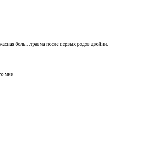
 ужасная боль…травма после первых родов двойни.
то мне