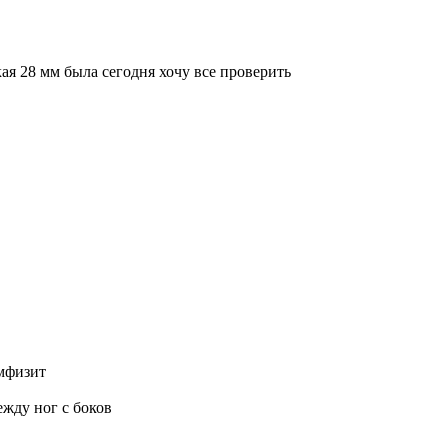
кая 28 мм была сегодня хочу все проверить
имфизит
ежду ног с боков