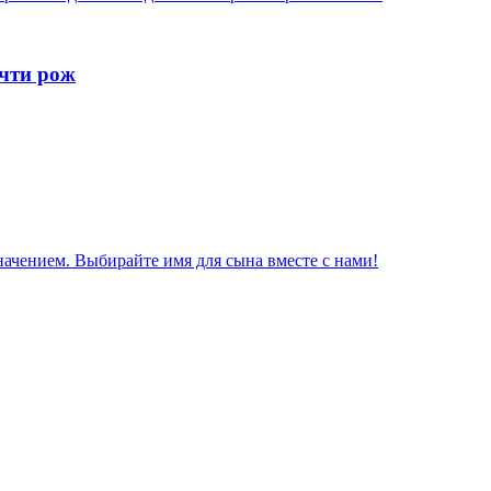
очти рож
начением. Выбирайте имя для сына вместе с нами!