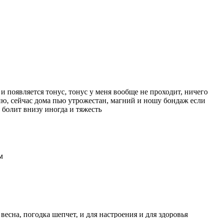
 и появляется тонус, тонус у меня вообще не проходит, ничего
зию, сейчас дома пью утрожестан, магний и ношу бондаж если
а болит внизу иногда и тяжесть
м
 весна, погодка шепчет, и для настроения и для здоровья