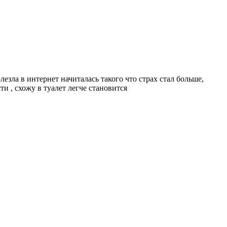
езла в интернет начиталась такого что страх стал больше,
и , схожу в туалет легче становится