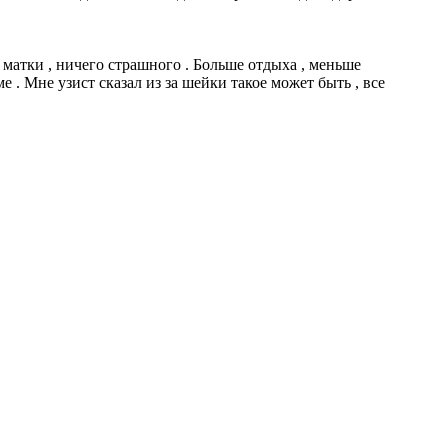
и матки , ничего страшного . Больше отдыха , меньше
е . Мне узист сказал из за шейки такое может быть , все