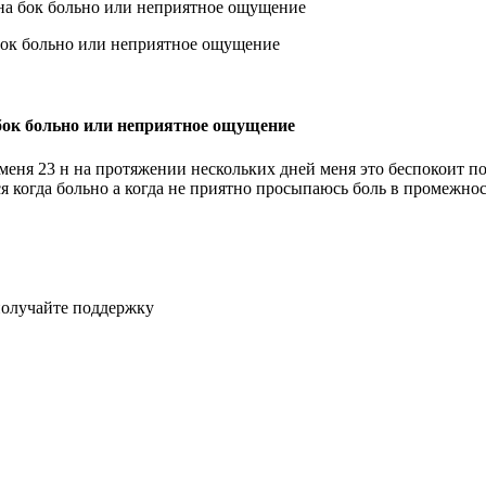
к на бок больно или неприятное ощущение
а бок больно или неприятное ощущение
меня 23 н на протяжении нескольких дней меня это беспокоит пол
я когда больно а когда не приятно просыпаюсь боль в промежност
получайте поддержку