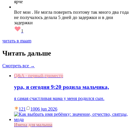
ярче
Вот мои . Не могла поверить поэтому так много два года
не получалось делала 5 дней до задержки и в дни
задержки
1
читать в maam
Читать дальше
Смотреть все →
Q&A · первый-триместр
ура, я сегодня 9:20 родила мальчика,
я самая счастливая мама у меня родился сын.
121
10
06 jun 2026
Имена для малыша