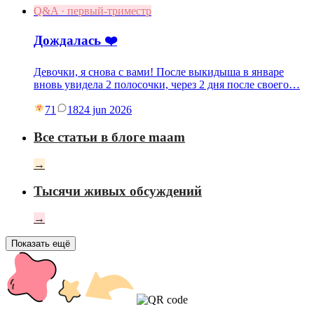
Q&A · первый-триместр
Дождалась ❤️
Девочки, я снова с вами! После выкидыша в январе
вновь увидела 2 полосочки, через 2 дня после своего…
71
18
24 jun 2026
Все статьи в блоге maam
→
Тысячи живых обсуждений
→
Показать ещё