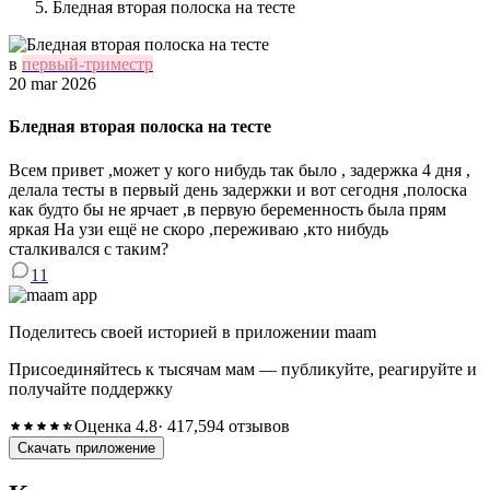
Бледная вторая полоска на тесте
в
первый-триместр
20 mar 2026
Бледная вторая полоска на тесте
Всем привет ,может у кого нибудь так было , задержка 4 дня ,
делала тесты в первый день задержки и вот сегодня ,полоска
как будто бы не ярчает ,в первую беременность была прям
яркая На узи ещё не скоро ,переживаю ,кто нибудь
сталкивался с таким?
11
Поделитесь своей историей в приложении maam
Присоединяйтесь к тысячам мам — публикуйте, реагируйте и
получайте поддержку
Оценка 4.8
· 417,594 отзывов
Скачать приложение