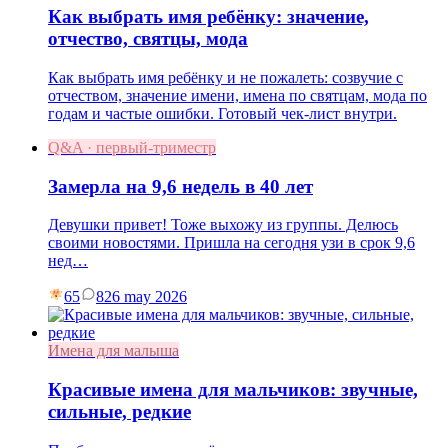
Как выбрать имя ребёнку: значение,
отчество, святцы, мода
Как выбрать имя ребёнку и не пожалеть: созвучие с
отчеством, значение имени, имена по святцам, мода по
годам и частые ошибки. Готовый чек-лист внутри.
Q&A · первый-триместр
Замерла на 9,6 недель в 40 лет
Девушки привет! Тоже выхожу из группы. Делюсь
своими новостями. Пришла на сегодня узи в срок 9,6
нед…
65
8
26 may 2026
Имена для малыша
Красивые имена для мальчиков: звучные,
сильные, редкие