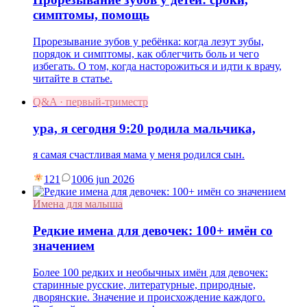
симптомы, помощь
Прорезывание зубов у ребёнка: когда лезут зубы,
порядок и симптомы, как облегчить боль и чего
избегать. О том, когда насторожиться и идти к врачу,
читайте в статье.
Q&A · первый-триместр
ура, я сегодня 9:20 родила мальчика,
я самая счастливая мама у меня родился сын.
121
10
06 jun 2026
Имена для малыша
Редкие имена для девочек: 100+ имён со
значением
Более 100 редких и необычных имён для девочек:
старинные русские, литературные, природные,
дворянские. Значение и происхождение каждого.