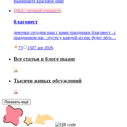
Выбирайте красивое имя!
Q&A · первый-триместр
благовест
девочки сегодня наш с вами праздники благовест ..с
праздником нас ..пусть у каждой из нас будет лёгк…
73
15
07 apr 2026
Все статьи в блоге maam
→
Тысячи живых обсуждений
→
Показать ещё