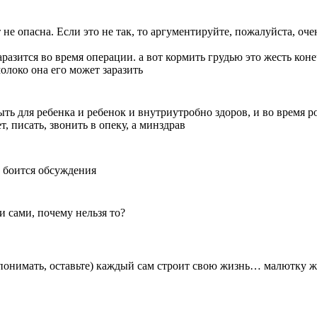
 не опасна. Если это не так, то аргументируйте, пожалуйста, оч
аразится во время операции. а вот кормить грудью это жесть кон
олоко она его может заразить
ть для ребенка и ребенок и внутриутробно здоров, и во время ро
, писать, звонить в опеку, а минздрав
и боится обсуждения
и сами, почему нельзя то?
ет понимать, оставьте) каждый сам строит свою жизнь… малютку 