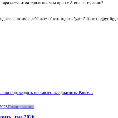
 заразится от матери выше чем при кс.А она на терапии?
ходите, а потом с ребёнком её кто ходить будет? Тоже подруг буд
ать или подтвердить поставленные диагнозы Ранее…
Планирование
рить | гид 2026