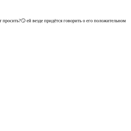
ет просить?🙄 ей везде придётся говорить о его положительном