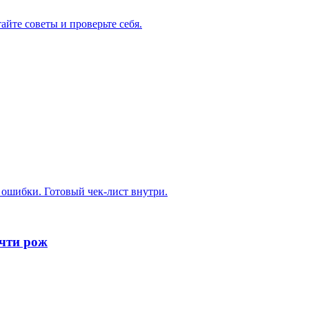
айте советы и проверьте себя.
е ошибки. Готовый чек-лист внутри.
очти рож