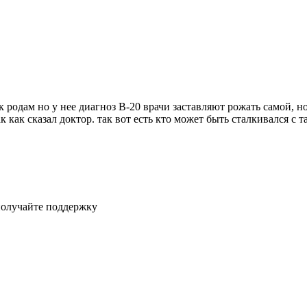
 родам но у нее диагноз В-20 врачи заставляют рожать самой, но
ак как сказал доктор. так вот есть кто может быть сталкивался с
получайте поддержку