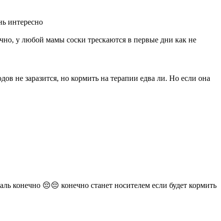
ень интересно
ечно, у любой мамы соски трескаются в первые дни как не
дов не заразится, но кормить на терапии едва ли. Но если она
жаль конечно 😔😔 конечно станет носителем если будет кормить