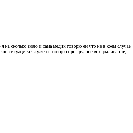
 я на сколько знаю и сама медик говорю ей что не в коем случае
 такой ситуацией? я уже не говорю про грудное вскармливание,