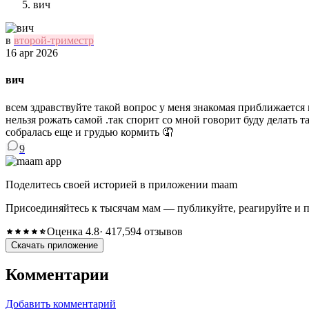
вич
в
второй-триместр
16 apr 2026
вич
всем здравствуйте такой вопрос у меня знакомая приближается к
нельзя рожать самой .так спорит со мной говорит буду делать т
собралась еще и грудью кормить 🤦
9
Поделитесь своей историей в приложении maam
Присоединяйтесь к тысячам мам — публикуйте, реагируйте и 
Оценка 4.8
· 417,594 отзывов
Скачать приложение
Комментарии
Добавить комментарий