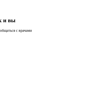
к и вы
общаться с врачами