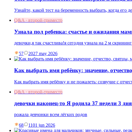
Узнайте, какой тест на беременность выбрать, когда его 
Q&A · второй-триместр
Узнала пол ребенка: счастье и ожидания ма
девочки,я так счастлива!я сегодня узнала на 2 м скрининг
57
20
27 may 2026
Как выбрать имя ребёнку: значение, отчество
Как выбрать имя ребёнку и не пожалеть: созвучие с отче
Q&A · второй-триместр
девочки наконец-то Я родила 37 недели 3 дня
рожала девчонки всем лёгких родов
68
11
01 jun 2026