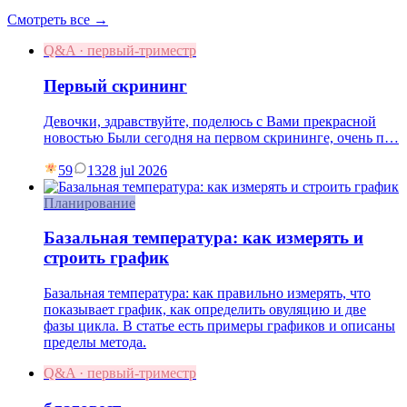
Смотреть все →
Q&A · первый-триместр
Первый скрининг
Девочки, здравствуйте, поделюсь с Вами прекрасной
новостью Были сегодня на первом скрининге, очень п…
59
13
28 jul 2026
Планирование
Базальная температура: как измерять и
строить график
Базальная температура: как правильно измерять, что
показывает график, как определить овуляцию и две
фазы цикла. В статье есть примеры графиков и описаны
пределы метода.
Q&A · первый-триместр