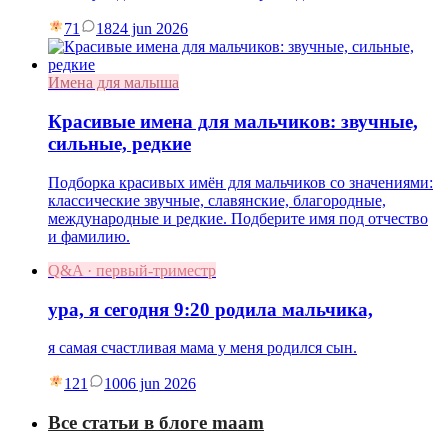
71
18
24 jun 2026
Имена для малыша
Красивые имена для мальчиков: звучные,
сильные, редкие
Подборка красивых имён для мальчиков со значениями:
классические звучные, славянские, благородные,
международные и редкие. Подберите имя под отчество
и фамилию.
Q&A · первый-триместр
ура, я сегодня 9:20 родила мальчика,
я самая счастливая мама у меня родился сын.
121
10
06 jun 2026
Все статьи в блоге maam