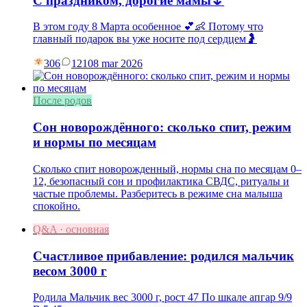
С праздником, дорогие мамы🌷
В этом году 8 Марта особенное 💕👶 Потому что
главный подарок вы уже носите под сердцем🤰
306
121
08 mar 2026
После родов
Сон новорождённого: сколько спит, режим
и нормы по месяцам
Сколько спит новорожденный, нормы сна по месяцам 0–
12, безопасный сон и профилактика СВДС, ритуалы и
частые проблемы. Разберитесь в режиме сна малыша
спокойно.
Q&A · основная
Счастливое прибавление: родился мальчик
весом 3000 г
Родила Мальчик вес 3000 г, рост 47 По шкале апгар 9/9