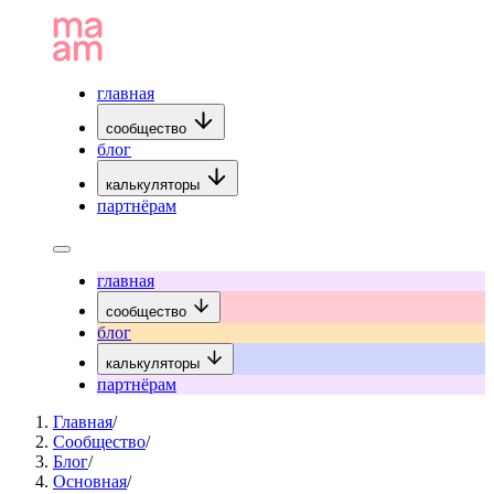
главная
сообщество
блог
калькуляторы
партнёрам
главная
сообщество
блог
калькуляторы
партнёрам
Главная
/
Сообщество
/
Блог
/
Основная
/