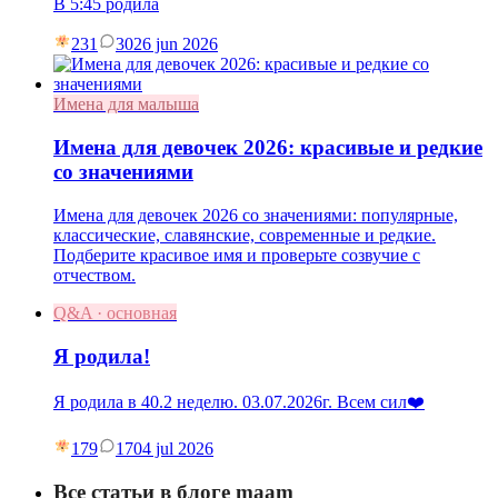
В 5:45 родила
231
30
26 jun 2026
Имена для малыша
Имена для девочек 2026: красивые и редкие
со значениями
Имена для девочек 2026 со значениями: популярные,
классические, славянские, современные и редкие.
Подберите красивое имя и проверьте созвучие с
отчеством.
Q&A · основная
Я родила!
Я родила в 40.2 неделю. 03.07.2026г. Всем сил❤️
179
17
04 jul 2026
Все статьи в блоге maam