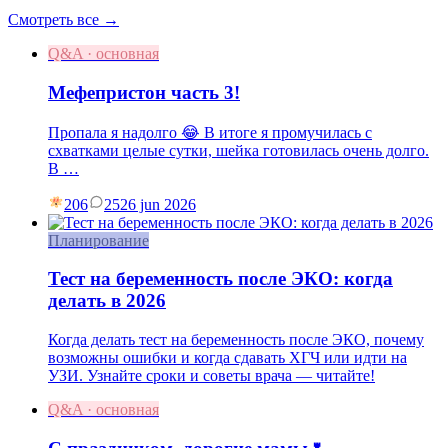
Смотреть все →
Q&A · основная
Мефепристон часть 3!
Пропала я надолго 😂 В итоге я промучилась с
схватками целые сутки, шейка готовилась очень долго.
В …
206
25
26 jun 2026
Планирование
Тест на беременность после ЭКО: когда
делать в 2026
Когда делать тест на беременность после ЭКО, почему
возможны ошибки и когда сдавать ХГЧ или идти на
УЗИ. Узнайте сроки и советы врача — читайте!
Q&A · основная