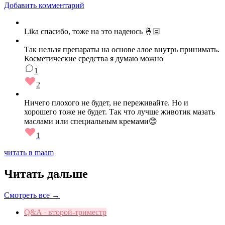
Добавить комментарий
Lika спасибо, тоже на это надеюсь 🤞🏻
Так нельзя препараты на основе алое внутрь принимать.
Косметические средства я думаю можно
1
2
Ничего плохого не будет, не переживайте. Но и
хорошего тоже не будет. Так что лучше животик мазать
маслами или специальным кремами😊
1
читать в maam
Читать дальше
Смотреть все →
Q&A · второй-триместр