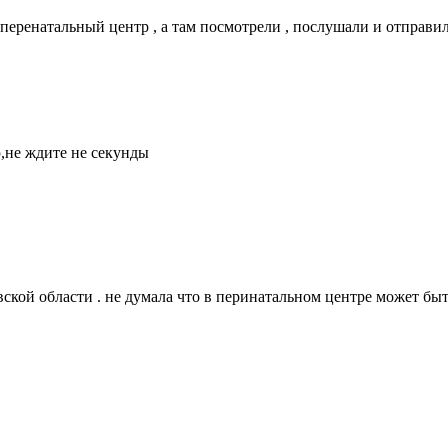
перенатальный центр , а там посмотрели , послушали и отправили
,не ждите не секунды
вской области . не думала что в перинатальном центре может быт