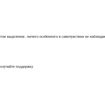
жетае выделения . ничего особенного в самочувствии не наблюд
получайте поддержку