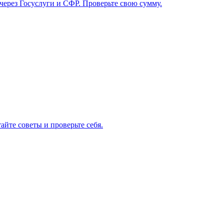
 через Госуслуги и СФР. Проверьте свою сумму.
айте советы и проверьте себя.