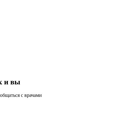
к и вы
общаться с врачами