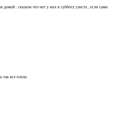
 домой . сказали что нет у них в субботу узиста , если сами
ь так все плохо