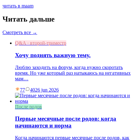
читать в maam
Читать дальше
Смотреть все →
Q&A · второй-триместр
Хочу поднять важную тему.
Люблю заходить на форум, когда нужно скоротать
время. Но уже который раз натыкаюсь на негативных
мам…
77
40
26 jun 2026
После родов
Первые месячные после родов: когда
начинаются и норма
Когда начинаются первые месячные после родов, как