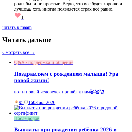
роды были не простые. Верю, что все будет хорошо и
лучше🙏 хоть иногда появляется страх всё равно..
1
читать в maam
Читать дальше
Смотреть все →
Q&A · поддержка-и-общение
Поздравляем с рождением малыша! Ура
новой жизни!
вот и новый человечек пришёл к нам🥰🥰🥰
95
16
03 apr 2026
После родов
Выплаты при рождении ребёнка 2026 и