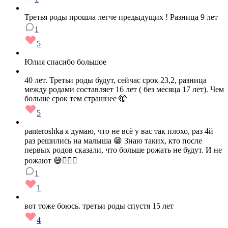
Третья роды прошла легче предыдущих ! Разница 9 лет
1
5
Юлия спасибо большое
40 лет. Третьи роды будут, сейчас срок 23,2, разница
между родами составляет 16 лет ( без месяца 17 лет). Чем
больше срок тем страшнее 🫣
5
panteroshka я думаю, что не всё у вас так плохо, раз 4й
раз решились на малыша 😁 Знаю таких, кто после
первых родов сказали, что больше рожать не будут. И не
рожают 😅🤷🏼‍♀️
1
1
вот тоже боюсь. третьи роды спустя 15 лет
4