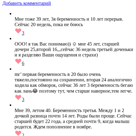
Добавить комментарий
Мне тоже 39 лет, 3я беременность и 10 лет перерыв.
Сейчас 20 недель, пока не боюсь
3
ООО! я так Вас понимаю)) ☺ мне 45 лет, старшей
дочери 25,второй 16,,,сейчас 36 недель третьей доченьки
и я разделяю Ваши ощущения и страхи)
6
mr’ первая беременность в 20 было очень
тяжело,постоянно на сохранении, вторая 24 аналогично
ходила как обморок, сейчас 36 лет 3 беременность бегаю
как лань😂 поэтому тут, чем старше наверное,тем легче.
3
Мне 39, летом 40. Беременность третья. Между 1 и 2
дочкой разница почти 14 лет. Роды были проще. Сейчас
старшей будет 22 года, а средней почти 9, когда малыш
родится. Ждем пополнение в ноябре.
2