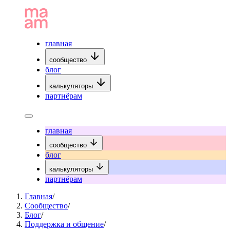
главная
сообщество
блог
калькуляторы
партнёрам
главная
сообщество
блог
калькуляторы
партнёрам
Главная
/
Сообщество
/
Блог
/
Поддержка и общение
/