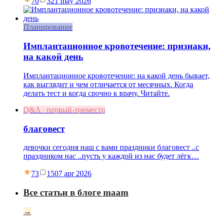
70
3
21 may 2026
Планирование
Имплантационное кровотечение: признаки,
на какой день
Имплантационное кровотечение: на какой день бывает,
как выглядит и чем отличается от месячных. Когда
делать тест и когда срочно к врачу. Читайте.
Q&A · первый-триместр
благовест
девочки сегодня наш с вами праздники благовест ..с
праздником нас ..пусть у каждой из нас будет лёгк…
73
15
07 apr 2026
Все статьи в блоге maam
→