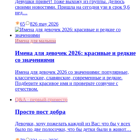
Девушки привет! Тоже выхожу из группы. Делюсь
своими новостями. Пришла на сегодня узи в срок 9,6
нед…
65
8
26 may 2026
Имена для малыша
Имена для девочек 2026: красивые и редкие
со значениями
Имена для девочек 2026 со значениями: популярные,
классические, славянские, современные и редкие.
Подберите красивое имя и проверьте созвучие с
отчеством.
Q&A · первый-триместр
Просто пост добра
Девочки, хочу пожелать каждой из Вас: что бы у всех
было по две полосочки, что бы детки были в живот…