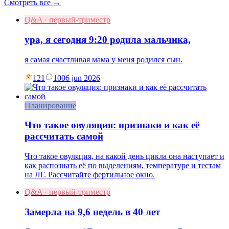
Смотреть все →
Q&A · первый-триместр
ура, я сегодня 9:20 родила мальчика,
я самая счастливая мама у меня родился сын.
121
10
06 jun 2026
Планирование
Что такое овуляция: признаки и как её
рассчитать самой
Что такое овуляция, на какой день цикла она наступает и
как распознать её по выделениям, температуре и тестам
на ЛГ. Рассчитайте фертильное окно.
Q&A · первый-триместр
Замерла на 9,6 недель в 40 лет