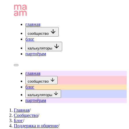
главная
сообщество
блог
калькуляторы
партнёрам
главная
сообщество
блог
калькуляторы
партнёрам
Главная
/
Сообщество
/
Блог
/
Поддержка и общение
/