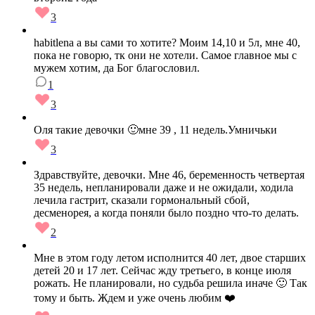
3
habitlena а вы сами то хотите? Моим 14,10 и 5л, мне 40,
пока не говорю, тк они не хотели. Самое главное мы с
мужем хотим, да Бог благословил.
1
3
Оля такие девочки 🙂мне 39 , 11 недель.Умничьки
3
Здравствуйте, девочки. Мне 46, беременность четвертая
35 недель, непланировали даже и не ожидали, ходила
лечила гастрит, сказали гормональный сбой,
десменорея, а когда поняли было поздно что-то делать.
2
Мне в этом году летом исполнится 40 лет, двое старших
детей 20 и 17 лет. Сейчас жду третьего, в конце июля
рожать. Не планировали, но судьба решила иначе 🙂 Так
тому и быть. Ждем и уже очень любим ❤️