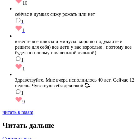
10
сейчас в думках сижу рожать или нет
1
1
взвесте все плюсы и минусы. хорошо подумайте и
решите для себя) все дети у вас взрослые , поэтому все
будет по новому с маленькой лялькой)
1
1
Здравствуйте. Мне вчера исполнилось 40 лет. Сейчас 12
недель. Чувствую себя девочкой 🥰
1
9
читать в maam
Читать дальше
Смотреть все →