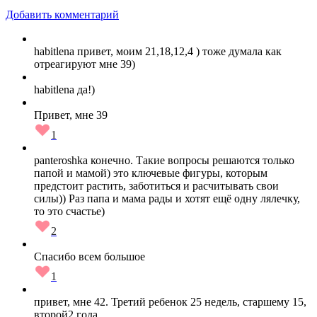
Добавить комментарий
habitlena привет, моим 21,18,12,4 ) тоже думала как
отреагируют мне 39)
habitlena да!)
Привет, мне 39
1
panteroshka конечно. Такие вопросы решаются только
папой и мамой) это ключевые фигуры, которым
предстоит растить, заботиться и расчитывать свои
силы)) Раз папа и мама рады и хотят ещё одну лялечку,
то это счастье)
2
Спасибо всем большое
1
привет, мне 42. Третий ребенок 25 недель, старшему 15,
второй2 года