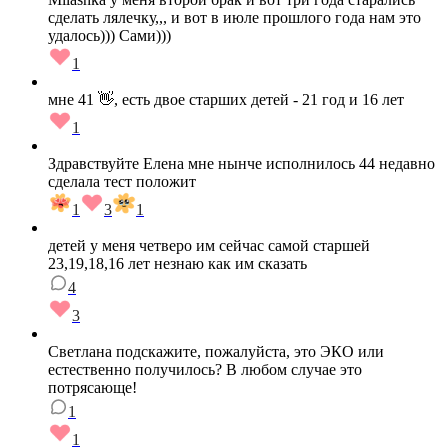
сделать лялечку,,, и вот в июле прошлого года нам это
удалось))) Сами)))
1
мне 41 👋, есть двое старших детей - 21 год и 16 лет
1
Здравствуйте Елена мне нынче исполнилось 44 недавно
сделала тест положит
1
3
1
детей у меня четверо им сейчас самой старшей
23,19,18,16 лет незнаю как им сказать
4
3
Светлана подскажите, пожалуйста, это ЭКО или
естественно получилось? В любом случае это
потрясающе!
1
1