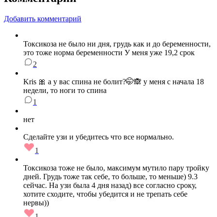
Добавить комментарий
Токсикоза не было ни дня, грудь как и до беременности,
это тоже норма беременности У меня уже 19,2 срок
2
Kris 🎀 а у вас спина не болит?🤭🙈 у меня с начала 18
недели, то ноги то спина
1
нет
Сделайте узи и убедитесь что все нормально.
1
Токсикоза тоже не было, максимум мутило пару тройку
дней. Грудь тоже так себе, то больше, то меньше) 9.3
сейчас. На узи была 4 дня назад) все согласно сроку,
хотите сходите, чтобы убедится и не трепать себе
нервы))
1