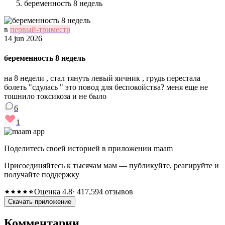
беременность 8 недель
в
первый-триместр
14 jun 2026
беременность 8 недель
на 8 недели , стал тянуть левый яичник , грудь перестала
болеть "сдулась " это повод для беспокойства? меня еще не
тошнило токсикоза и не было
6
1
Поделитесь своей историей в приложении maam
Присоединяйтесь к тысячам мам — публикуйте, реагируйте и
получайте поддержку
Оценка 4.8
· 417,594 отзывов
Скачать приложение
Комментарии