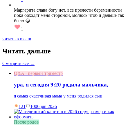
Маргарита слава богу нет, все прелести беременности
пока обходят меня стороной, молюсь чтоб и дальше так
было 😀
1
читать в maam
Читать дальше
Смотреть все →
Q&A · первый-триместр
ура, я сегодня 9:20 родила мальчика,
я самая счастливая мама у меня родился сын.
121
10
06 jun 2026
После родов