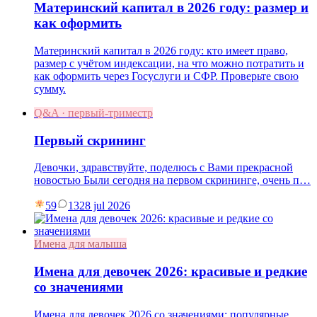
Материнский капитал в 2026 году: размер и
как оформить
Материнский капитал в 2026 году: кто имеет право,
размер с учётом индексации, на что можно потратить и
как оформить через Госуслуги и СФР. Проверьте свою
сумму.
Q&A · первый-триместр
Первый скрининг
Девочки, здравствуйте, поделюсь с Вами прекрасной
новостью Были сегодня на первом скрининге, очень п…
59
13
28 jul 2026
Имена для малыша
Имена для девочек 2026: красивые и редкие
со значениями
Имена для девочек 2026 со значениями: популярные,