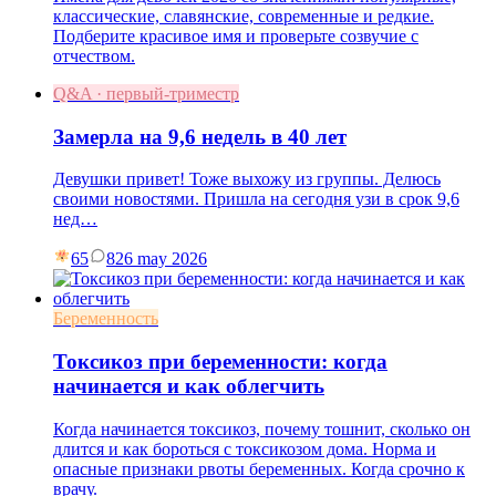
классические, славянские, современные и редкие.
Подберите красивое имя и проверьте созвучие с
отчеством.
Q&A · первый-триместр
Замерла на 9,6 недель в 40 лет
Девушки привет! Тоже выхожу из группы. Делюсь
своими новостями. Пришла на сегодня узи в срок 9,6
нед…
65
8
26 may 2026
Беременность
Токсикоз при беременности: когда
начинается и как облегчить
Когда начинается токсикоз, почему тошнит, сколько он
длится и как бороться с токсикозом дома. Норма и
опасные признаки рвоты беременных. Когда срочно к
врачу.