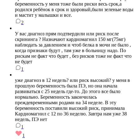
беременность у меня тоже были риски весь срок,а
родился ребёнок в срок и здоровый,были зеленые воды
и мастит у малышки и все.
2
У вас диагноз прям подтвердили или риск после
скрининга ? Назначают кардиомагнил 150 мг(75мг)
наблюдать за давлением и чтоб белка в мочи не было ,
когда признаки будут , там уже в больницу надо. По
рискам не факт что будет , без рисков тоже не факт что
не будет
1
уже диагноз в 12 недель? или риск высокий? у меня в
прошлую беременность была ПЭ, но она начала
развиваться с 25 недель где-то. До этого все было
нормально. Беременность закончилась
преждевременными родами на 34 неделе. В эту
беременность поставили высокий риск, принимала
Кардиомагнил с 12 по 36 неделю. Завтра нам уже 38
недель, ПЭ нет
1
1