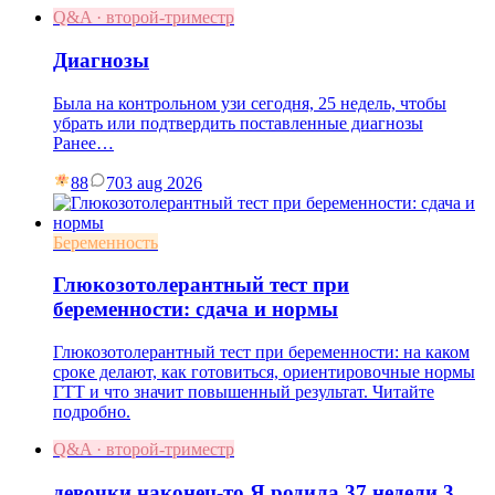
Q&A · второй-триместр
Диагнозы
Была на контрольном узи сегодня, 25 недель, чтобы
убрать или подтвердить поставленные диагнозы
Ранее…
88
7
03 aug 2026
Беременность
Глюкозотолерантный тест при
беременности: сдача и нормы
Глюкозотолерантный тест при беременности: на каком
сроке делают, как готовиться, ориентировочные нормы
ГТТ и что значит повышенный результат. Читайте
подробно.
Q&A · второй-триместр
девочки наконец-то Я родила 37 недели 3