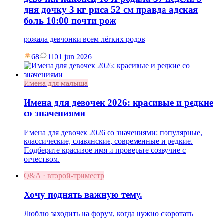
дня дочку 3 кг риса 52 см правда адская
боль 10:00 почти рож
рожала девчонки всем лёгких родов
68
11
01 jun 2026
Имена для малыша
Имена для девочек 2026: красивые и редкие
со значениями
Имена для девочек 2026 со значениями: популярные,
классические, славянские, современные и редкие.
Подберите красивое имя и проверьте созвучие с
отчеством.
Q&A · второй-триместр
Хочу поднять важную тему.
Люблю заходить на форум, когда нужно скоротать