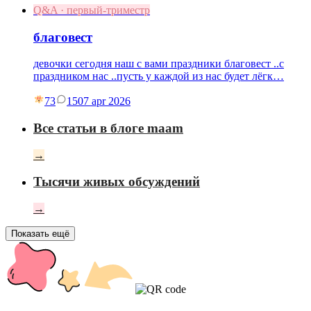
Q&A · первый-триместр
благовест
девочки сегодня наш с вами праздники благовест ..с
праздником нас ..пусть у каждой из нас будет лёгк…
73
15
07 apr 2026
Все статьи в блоге maam
→
Тысячи живых обсуждений
→
Показать ещё