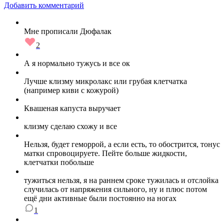
Добавить комментарий
Мне прописали Дюфалак
2
А я нормально тужусь и все ок
Лучше клизму микролакс или грубая клетчатка
(например киви с кожурой)
Квашеная капуста выручает
клизму сделаю схожу и все
Нельзя, будет геморрой, а если есть, то обострится, тонус
матки спровоцируете. Пейте больше жидкости,
клетчатки побольше
тужиться нельзя, я на раннем сроке тужилась и отслойка
случилась от напряжения сильного, ну и плюс потом
ещё дни активные были постоянно на ногах
1