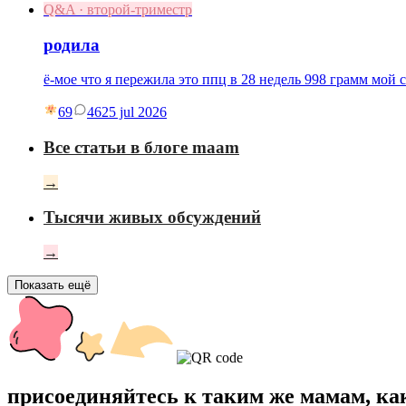
Q&A · второй-триместр
родила
ё-мое что я пережила это ппц в 28 недель 998 грамм мой 
69
46
25 jul 2026
Все статьи в блоге maam
→
Тысячи живых обсуждений
→
Показать ещё
присоединяйтесь к таким же мамам, ка