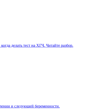
огда делать тест на ХГЧ. Читайте разбор.
овлении и следующей беременности.