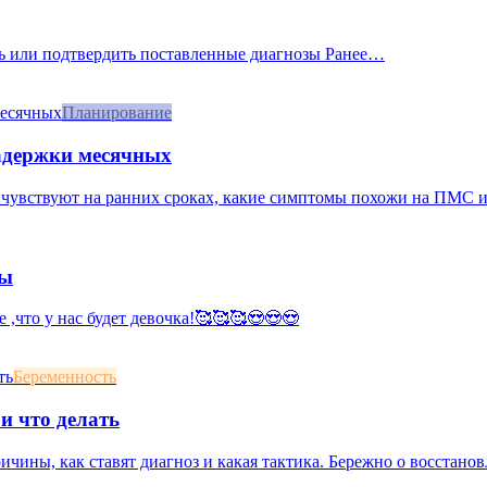
ать или подтвердить поставленные диагнозы Ранее…
Планирование
задержки месячных
 чувствуют на ранних сроках, какие симптомы похожи на ПМС и к
мы
е ,что у нас будет девочка!🥰🥰🥰😍😍😍
Беременность
и что делать
ичины, как ставят диагноз и какая тактика. Бережно о восстан