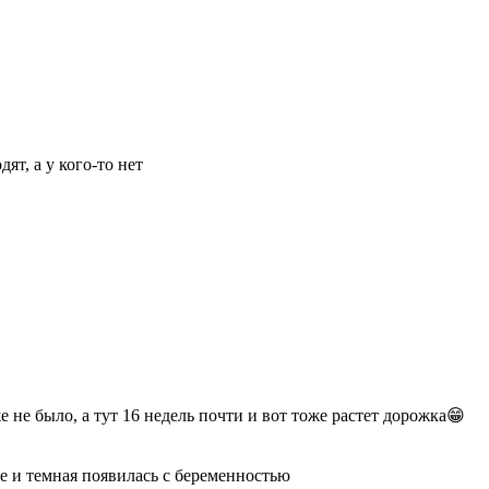
ят, а у кого-то нет
 не было, а тут 16 недель почти и вот тоже растет дорожка😁
де и темная появилась с беременностью