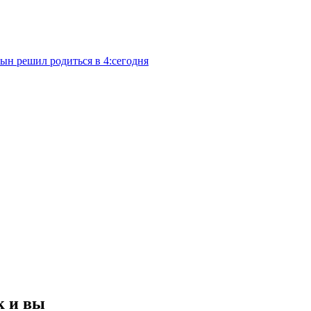
сын решил родиться в 4:сегодня
к и вы