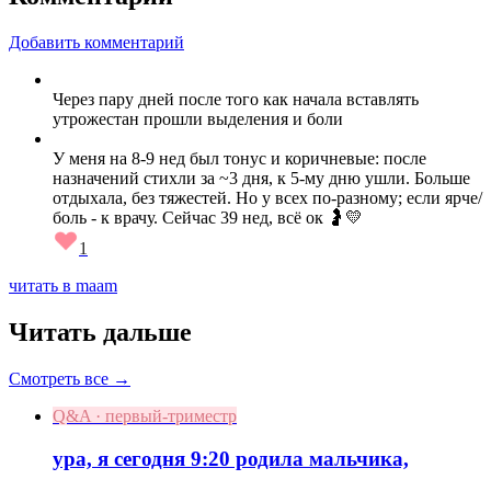
Добавить комментарий
Через пару дней после того как начала вставлять
утрожестан прошли выделения и боли
У меня на 8-9 нед был тонус и коричневые: после
назначений стихли за ~3 дня, к 5‑му дню ушли. Больше
отдыхала, без тяжестей. Но у всех по‑разному; если ярче/
боль - к врачу. Сейчас 39 нед, всё ок 🤰💛
1
читать в maam
Читать дальше
Смотреть все →
Q&A · первый-триместр
ура, я сегодня 9:20 родила мальчика,