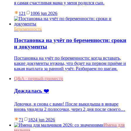
я самая счастливая мама у меня родился сын.
121
10
06 jun 2026
Беременность
Постановка на учёт по беременности: сроки
и документы
Постановка на учёт по беременности: когда вставать,
какие документы нужны, что будет на первом приёме и
какая выплата за ранний учёт. Разбираем по шагам.
Q&A · первый-триместр
Дождалась ❤️
Девочки, я снова с вами! После выкидыша в январе
вновь увидела 2 полосочки, через 2 дня после своего…
71
18
24 jun 2026
Имена для
малыша