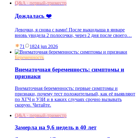
Q&A · первый-триместр
Дождалась ❤️
Девочки, я снова с вами! После выкидыша в январе
вновь увидела 2 полосочки, через 2 дня после своего…
71
18
24 jun 2026
Беременность
Внематочная беременность: симптомы и
признаки
Внематочная беременность: первые симптомы и
признаки, почему тест положительный, как её выявляют
по ХГЧ и УЗИ и в каких случаях срочно вызывать
скорую. Читайте.
Q&A · первый-триместр
Замерла на 9,6 недель в 40 лет