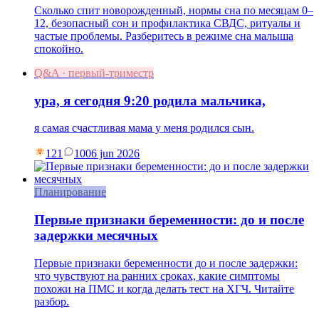
Сколько спит новорожденный, нормы сна по месяцам 0–
12, безопасный сон и профилактика СВДС, ритуалы и
частые проблемы. Разберитесь в режиме сна малыша
спокойно.
Q&A · первый-триместр
ура, я сегодня 9:20 родила мальчика,
я самая счастливая мама у меня родился сын.
121
10
06 jun 2026
Планирование
Первые признаки беременности: до и после
задержки месячных
Первые признаки беременности до и после задержки:
что чувствуют на ранних сроках, какие симптомы
похожи на ПМС и когда делать тест на ХГЧ. Читайте
разбор.