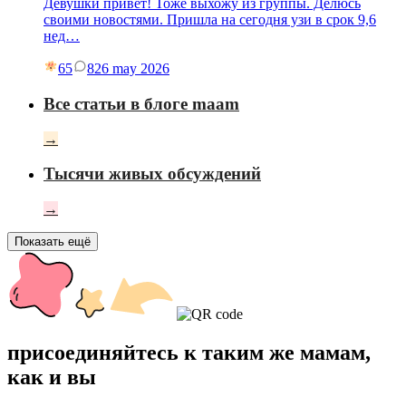
Девушки привет! Тоже выхожу из группы. Делюсь
своими новостями. Пришла на сегодня узи в срок 9,6
нед…
65
8
26 may 2026
Все статьи в блоге maam
→
Тысячи живых обсуждений
→
Показать ещё
присоединяйтесь к таким же мамам,
как и вы