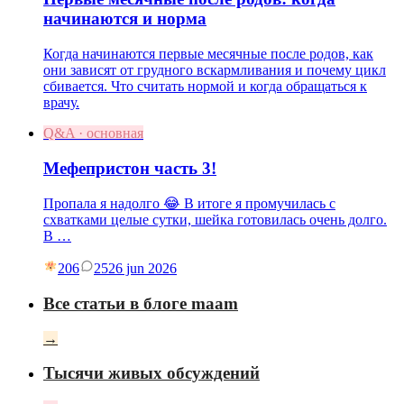
начинаются и норма
Когда начинаются первые месячные после родов, как
они зависят от грудного вскармливания и почему цикл
сбивается. Что считать нормой и когда обращаться к
врачу.
Q&A · основная
Мефепристон часть 3!
Пропала я надолго 😂 В итоге я промучилась с
схватками целые сутки, шейка готовилась очень долго.
В …
206
25
26 jun 2026
Все статьи в блоге maam
→
Тысячи живых обсуждений