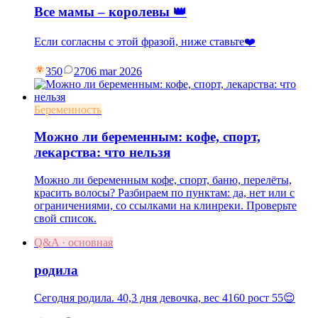
Все мамы – королевы 👑
Если согласны с этой фразой, ниже ставьте❤️
350
27
06 mar 2026
Беременность
Можно ли беременным: кофе, спорт,
лекарства: что нельзя
Можно ли беременным кофе, спорт, баню, перелёты,
красить волосы? Разбираем по пунктам: да, нет или с
ограничениями, со ссылками на клинреки. Проверьте
свой список.
Q&A · основная
родила
Сегодня родила. 40,3 дня девочка, вес 4160 рост 55😌