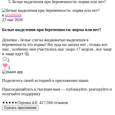
Белые выделения при беременности: норма или нет?
в
основная
23 mar 2026
Белые выделения при беременности: норма или нет?
Девочки , белые слегка жидковатые выделения в
беременность это норма? Ни зуда ни запаха нет , только вот
они , особенно они участились шас скоро 17 неделя , все чаще
и чаще идут 🤔
3
1
Поделитесь своей историей в приложении maam
Присоединяйтесь к тысячам мам — публикуйте, реагируйте и
получайте поддержку
Оценка 4.8
· 417,594 отзывов
Скачать приложение