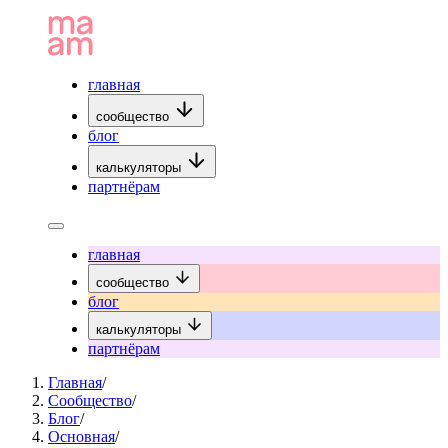
главная
сообщество
блог
калькуляторы
партнёрам
главная
сообщество
блог
калькуляторы
партнёрам
Главная
/
Сообщество
/
Блог
/
Основная
/