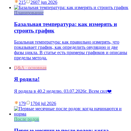
215
26
07 jun 2026
Планирование
Базальная температура: как измерять и
строить график
Базальная температура: как правильно измерять, что
показывает график, как определить овуляцию и две
фазы цикла. В статье есть примеры графиков и описаны
пределы метода.
Q&A · основная
Я родила!
Я родила в 40.2 неделю. 03.07.2026г. Всем сил❤️
179
17
04 jul 2026
После родов
Первые месячные после родов: когда