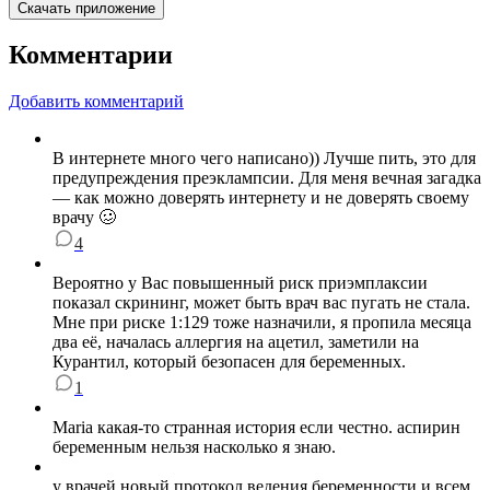
Скачать приложение
Комментарии
Добавить комментарий
В интернете много чего написано)) Лучше пить, это для
предупреждения преэклампсии. Для меня вечная загадка
— как можно доверять интернету и не доверять своему
врачу 🥴
4
Вероятно у Вас повышенный риск приэмплаксии
показал скрининг, может быть врач вас пугать не стала.
Мне при риске 1:129 тоже назначили, я пропила месяца
два её, началась аллергия на ацетил, заметили на
Курантил, который безопасен для беременных.
1
Maria какая-то странная история если честно. аспирин
беременным нельзя насколько я знаю.
у врачей новый протокол ведения беременности и всем