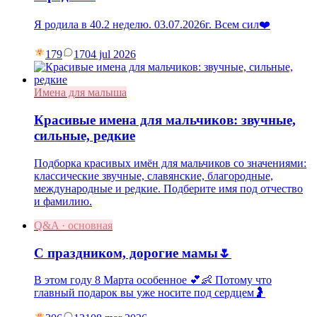
Я родила в 40.2 неделю. 03.07.2026г. Всем сил❤️
179
17
04 jul 2026
Имена для малыша
Красивые имена для мальчиков: звучные,
сильные, редкие
Подборка красивых имён для мальчиков со значениями:
классические звучные, славянские, благородные,
международные и редкие. Подберите имя под отчество
и фамилию.
Q&A · основная
С праздником, дорогие мамы🌷
В этом году 8 Марта особенное 💕👶 Потому что
главный подарок вы уже носите под сердцем🤰