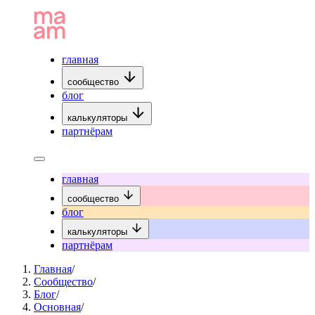
главная
сообщество
блог
калькуляторы
партнёрам
главная
сообщество
блог
калькуляторы
партнёрам
Главная
/
Сообщество
/
Блог
/
Основная
/