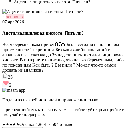
Ацетилсалициловая кислота. Пить ли?
в
основная
07 apr 2026
Ацетилсалициловая кислота. Пить ли?
Всем беремняшкам привет!👋🏼 Была сегодня на плановом
приеме после 1 скрининга Без каких-либо показаний и
анализов врач сказала до 36 недели пить ацетилсалициловую
кислоту. В интернете написано, что нельзя беременным, либо
по показаниям Как быть ? Вы пили ? Может что-то самой
досдать из анализов?
25
2
Поделитесь своей историей в приложении maam
Присоединяйтесь к тысячам мам — публикуйте, реагируйте и
получайте поддержку
Оценка 4.8
· 417,594 отзывов