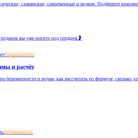
сические, славянские, современные и редкие. Подберите красивое
 подарок вы уже носите под сердцем🤰
Беременность
ены и расчёт
о беременности и родам, как рассчитать по формуле, сколько дл
Беременность