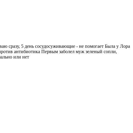
ваю сразу, 5 день сосудосуживающие - не помогает Была у Лора
т против антибиотика Первым заболел муж зеленый сопли,
мально или нет