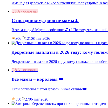
Имена для девочек 2026 со значениями: популярные, клас
Q&A · основная
С праздником, дорогие мамы🌷
В этом году 8 Марта особенное 💕👶 Потому что главный
306
121
08 mar 2026
Декретные выплаты в 2026 году: кому полож
Декретные выплаты в 2026 году: кому положено пособие п
Q&A · основная
Все мамы – королевы 👑
Если согласны с этой фразой, ниже ставьте❤️
350
27
06 mar 2026