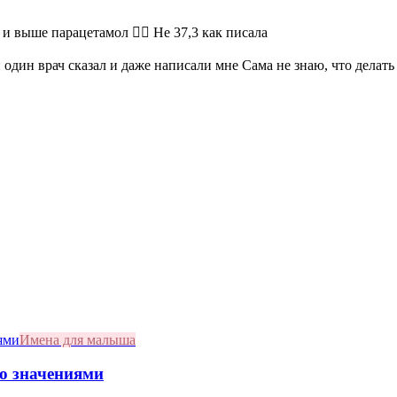
и выше парацетамол 🤦‍♀️ Не 37,3 как писала
ни один врач сказал и даже написали мне Сама не знаю, что делат
Имена для малыша
со значениями