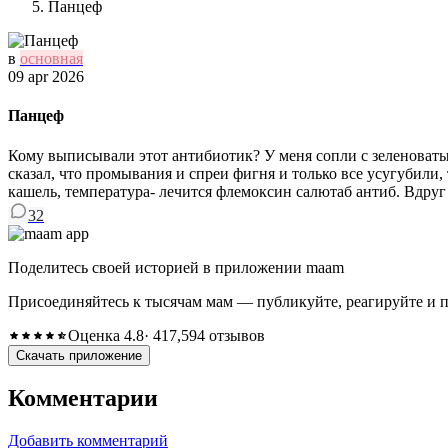
Панцеф
в
основная
09 apr 2026
Панцеф
Кому выписывали этот антибиотик? У меня сопли с зеленоватым
сказал, что промывания и спреи фигня и только все усугубили
кашель, температура- лечится флемоксин салютаб антиб. Вдруг
32
Поделитесь своей историей в приложении maam
Присоединяйтесь к тысячам мам — публикуйте, реагируйте и 
Оценка 4.8
· 417,594 отзывов
Скачать приложение
Комментарии
Добавить комментарий