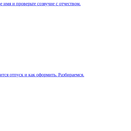
 имя и проверьте созвучие с отчеством.
ится отпуск и как оформить. Разбираемся.