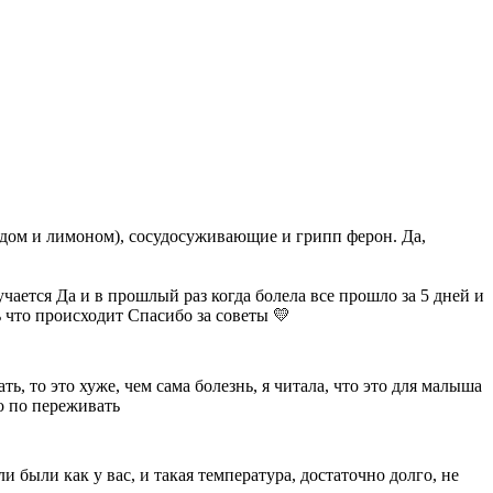
 мёдом и лимоном), сосудосуживающие и грипп ферон. Да,
учается Да и в прошлый раз когда болела все прошло за 5 дней и
 что происходит Спасибо за советы 💛
ть, то это хуже, чем сама болезнь, я читала, что это для малыша
о по переживать
пли были как у вас, и такая температура, достаточно долго, не