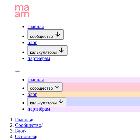
главная
сообщество
блог
калькуляторы
партнёрам
главная
сообщество
блог
калькуляторы
партнёрам
Главная
/
Сообщество
/
Блог
/
Основная
/