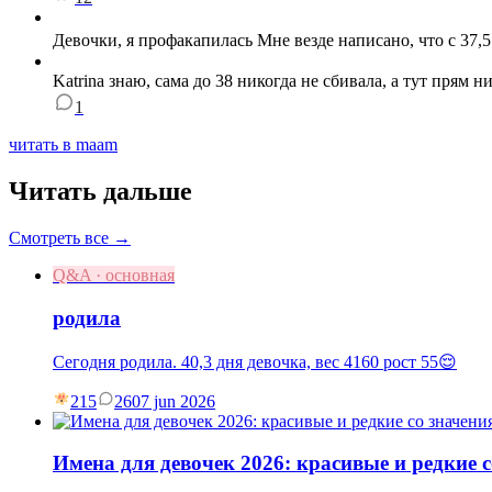
Девочки, я профакапилась Мне везде написано, что с 37,5 
Katrina знаю, сама до 38 никогда не сбивала, а тут прям 
1
читать в maam
Читать дальше
Смотреть все →
Q&A · основная
родила
Сегодня родила. 40,3 дня девочка, вес 4160 рост 55😌
215
26
07 jun 2026
Имена для девочек 2026: красивые и редкие 