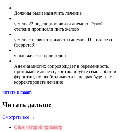
Должны были назначить лечение
у меня 22 недели,поставили анемию лёгкой
степени,прописали пить железо
у меня с первого триместра анемия .Пью железо
(ферретаб)
я пью железо тордиферон
Анемия многих сопровождает в беременность,
принимайте железо , контролируйте гемоглобин и
ферритин, по необходимости ваш врач будет вам
корректировать лечение
читать в maam
Читать дальше
Смотреть все →
Q&A · второй-триместр