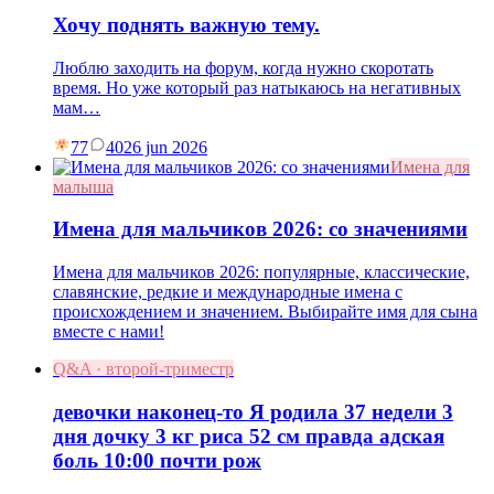
Хочу поднять важную тему.
Люблю заходить на форум, когда нужно скоротать
время. Но уже который раз натыкаюсь на негативных
мам…
77
40
26 jun 2026
Имена для
малыша
Имена для мальчиков 2026: со значениями
Имена для мальчиков 2026: популярные, классические,
славянские, редкие и международные имена с
происхождением и значением. Выбирайте имя для сына
вместе с нами!
Q&A · второй-триместр
девочки наконец-то Я родила 37 недели 3
дня дочку 3 кг риса 52 см правда адская
боль 10:00 почти рож