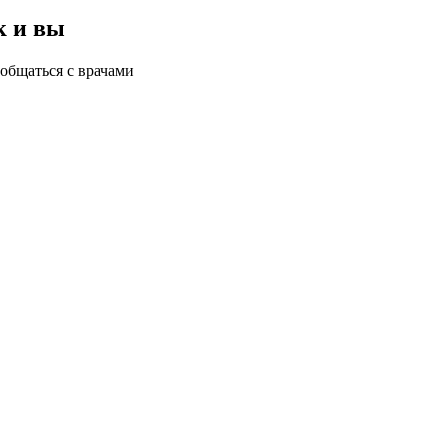
к и вы
общаться с врачами