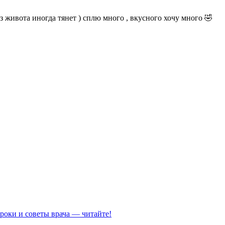
из живота иногда тянет ) сплю много , вкусного хочу много 🤣
роки и советы врача — читайте!