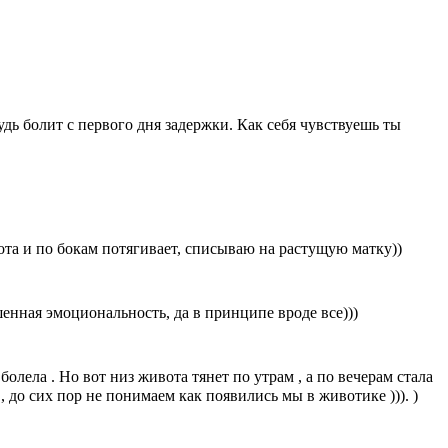
удь болит с первого дня задержки. Как себя чувствуешь ты
вота и по бокам потягивает, списываю на растущую матку))
енная эмоциональность, да в принципе вроде все)))
олела . Но вот низ живота тянет по утрам , а по вечерам стала
, до сих пор не понимаем как появились мы в животике ))). )