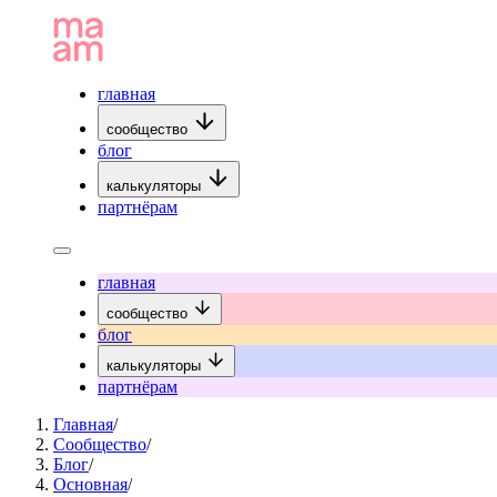
главная
сообщество
блог
калькуляторы
партнёрам
главная
сообщество
блог
калькуляторы
партнёрам
Главная
/
Сообщество
/
Блог
/
Основная
/