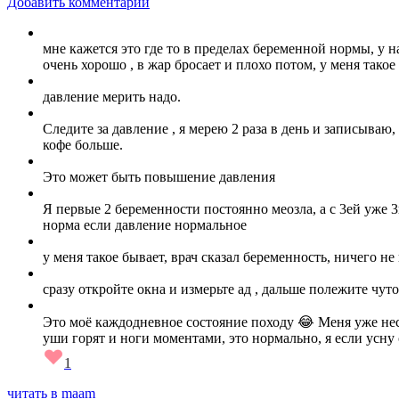
Добавить комментарий
мне кажется это где то в пределах беременной нормы, у 
очень хорошо , в жар бросает и плохо потом, у меня тако
давление мерить надо.
Следите за давление , я мерею 2 раза в день и записываю
кофе больше.
Это может быть повышение давления
Я первые 2 беременности постоянно меозла, а с 3ей уже 
норма если давление нормальное
у меня такое бывает, врач сказал беременность, ничего не
сразу откройте окна и измерьте ад , дальше полежите чуто
Это моё каждодневное состояние походу 😂 Меня уже неско
уши горят и ноги моментами, это нормально, я если усну
1
читать в maam