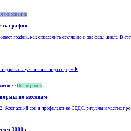
ланирование
ить график
азывает график, как определить овуляцию и две фазы цикла. В ст
 подарок вы уже носите под сердцем🤰
После родов
 нормы по месяцам
2, безопасный сон и профилактика СВДС, ритуалы и частые про
сом 3000 г