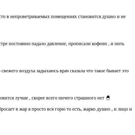
часто в непроветриваемых помещениях становится душно и не
стре постоянно падало давление, прописали кофеин , и пить
свежего воздуха задыхаюсь врач сказала что такое бывает это
новится лучше , скорее всего ничего страшного нет 🐣
осает в жар я просто вся горю то есть, жарко душно , и лицо и