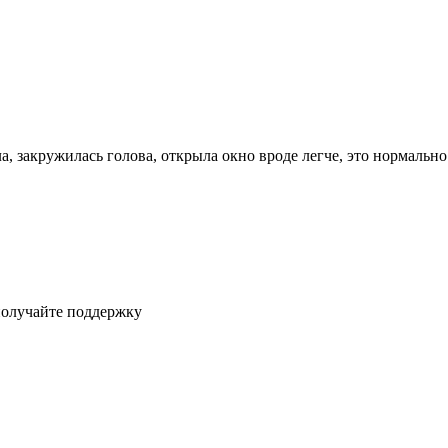
ла, закружилась голова, открыла окно вроде легче, это нормаль
получайте поддержку